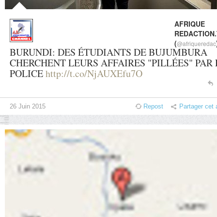
AFRIQUE
REDACTION.
(
@afriqueredac
BURUNDI: DES ÉTUDIANTS DE BUJUMBURA
CHERCHENT LEURS AFFAIRES "PILLÉES" PAR
POLICE
http://t.co/NjAUXEfu7O
26 Juin 2015
Repost
Partager cet a