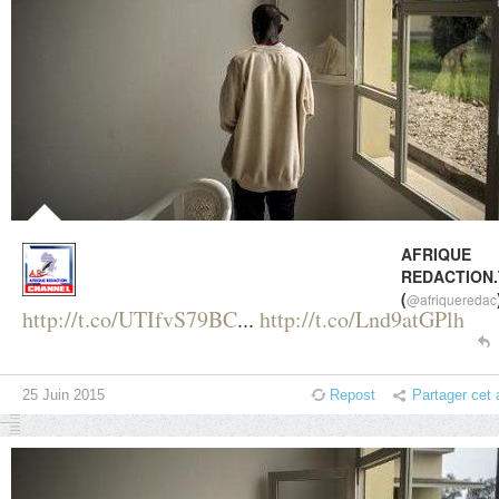
AFRIQUE
REDACTION.
(
@afriqueredac
http://t.co/UTIfvS79BC
...
http://t.co/Lnd9atGPlh
25 Juin 2015
Repost
Partager cet a