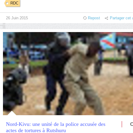
RDC
26 Juin 2015
Repost
Partager cet a
Nord-Kivu: une unité de la police accusée des
actes de tortures à Rutshuru