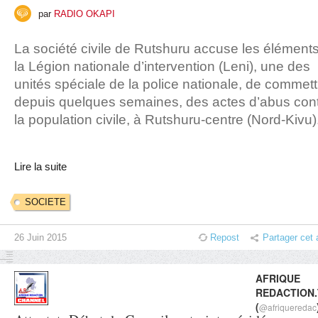
par
RADIO OKAPI
La société civile de Rutshuru accuse les élément
la Légion nationale d’intervention (Leni), une des
unités spéciale de la police nationale, de commett
depuis quelques semaines, des actes d’abus con
la population civile, à Rutshuru-centre (Nord-Kivu).
Lire la suite
SOCIETE
26 Juin 2015
Repost
Partager cet a
AFRIQUE
REDACTION.
(
@afriqueredac