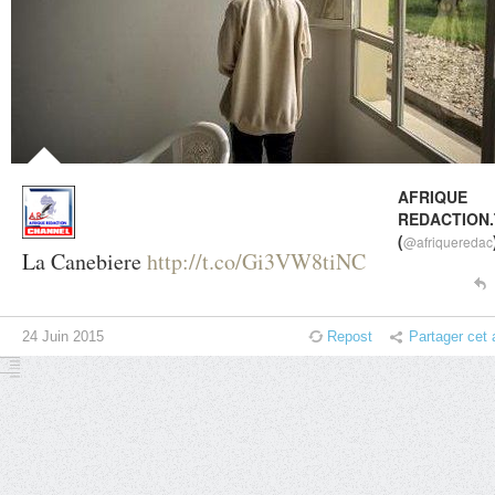
AFRIQUE
REDACTION.
(
@afriqueredac
La Canebiere
http://t.co/Gi3VW8tiNC
24 Juin 2015
Repost
Partager cet a
1
2
3
4
5
6
7
8
9
1