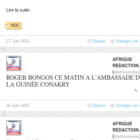
Lire la suite
RDC
27 Juin 2015
Repost
Partager cet a
AFRIQUE
REDACTION.
(
@afriqueredac
ROGER BONGOS CE MATIN A L'AMBASSADE D
LA GUINÉE CONAKRY
26 Juin 2015
Repost
Partager cet a
AFRIQUE
REDACTION.
(
@afriqueredac