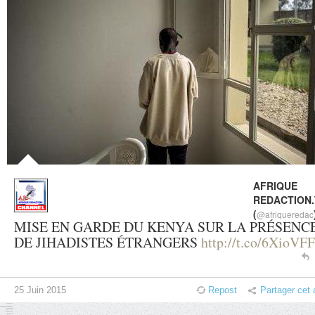
AFRIQUE
REDACTION.
(
@afriqueredac
MISE EN GARDE DU KENYA SUR LA PRÉSENC
DE JIHADISTES ÉTRANGERS
http://t.co/6XioVF
25 Juin 2015
Repost
Partager cet a