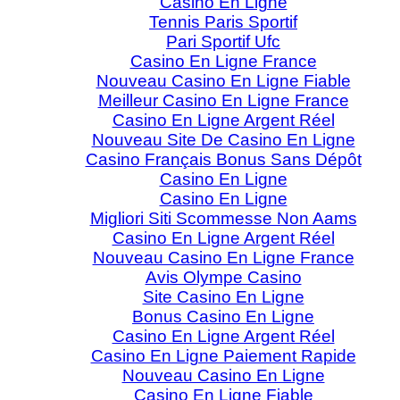
Casino En Ligne
Tennis Paris Sportif
Pari Sportif Ufc
Casino En Ligne France
Nouveau Casino En Ligne Fiable
Meilleur Casino En Ligne France
Casino En Ligne Argent Réel
Nouveau Site De Casino En Ligne
Casino Français Bonus Sans Dépôt
Casino En Ligne
Casino En Ligne
Migliori Siti Scommesse Non Aams
Casino En Ligne Argent Réel
Nouveau Casino En Ligne France
Avis Olympe Casino
Site Casino En Ligne
Bonus Casino En Ligne
Casino En Ligne Argent Réel
Casino En Ligne Paiement Rapide
Nouveau Casino En Ligne
Casino En Ligne Fiable