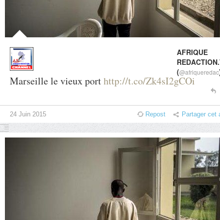
AFRIQUE
REDACTION.
(
@afriqueredac
Marseille le vieux port
http://t.co/Zk4sI2gCOi
24 Juin 2015
Repost
Partager cet a