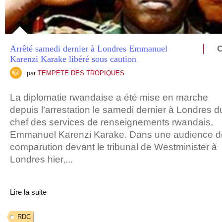
Arrêté samedi dernier à Londres Emmanuel
Karenzi Karake libéré sous caution
par
TEMPETE DES TROPIQUES
La diplomatie rwandaise a été mise en marche
depuis l’arrestation le samedi dernier à Londres d
chef des services de renseignements rwandais,
Emmanuel Karenzi Karake. Dans une audience d
comparution devant le tribunal de Westminister à
Londres hier,...
Lire la suite
RDC