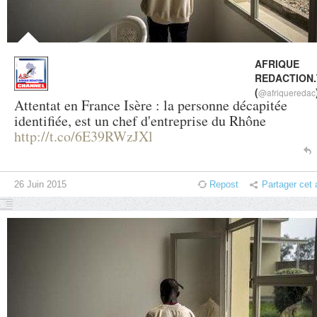
AFRIQUE
REDACTION.
(
@afriqueredac
Attentat en France Isère : la personne décapitée
identifiée, est un chef d'entreprise du Rhône
http://t.co/6E39RWzJXl
26 Juin 2015
Repost
Partager cet a