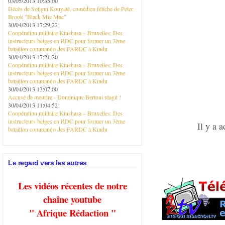
03/05/2013 10:35:00
Décès de Sotigui Kouyaté, comédien fétiche de Peter
Brook "Black Mic Mac"
30/04/2013 17:29:22
Coopération militaire Kinshasa – Bruxelles: Des
instructeurs belges en RDC pour former un 3ème
bataillon commando des FARDC à Kindu
30/04/2013 17:21:20
Coopération militaire Kinshasa – Bruxelles: Des
instructeurs belges en RDC pour former un 3ème
bataillon commando des FARDC à Kindu
30/04/2013 13:07:00
Accusé de meurtre - Dominique Bertoni réagit !
30/04/2013 11:04:52
Coopération militaire Kinshasa – Bruxelles: Des
instructeurs belges en RDC pour former un 3ème
Il y a 
bataillon commando des FARDC à Kindu
Le regard vers les autres
Les vidéos récentes de notre
chaîne youtube
" Afrique Rédaction "