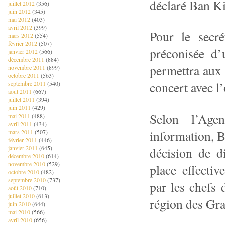
déclaré Ban K
juillet 2012
(356)
juin 2012
(345)
mai 2012
(403)
avril 2012
(399)
Pour le secré
mars 2012
(554)
février 2012
(507)
préconisée d’u
janvier 2012
(566)
décembre 2011
(884)
permettra aux p
novembre 2011
(899)
octobre 2011
(563)
concert avec l
septembre 2011
(540)
août 2011
(667)
juillet 2011
(394)
juin 2011
(429)
Selon l’Age
mai 2011
(488)
avril 2011
(434)
information, B
mars 2011
(507)
février 2011
(446)
janvier 2011
(645)
décision de d
décembre 2010
(614)
novembre 2010
(529)
place effectiv
octobre 2010
(482)
septembre 2010
(737)
par les chefs 
août 2010
(710)
juillet 2010
(613)
région des Gr
juin 2010
(644)
mai 2010
(566)
avril 2010
(656)