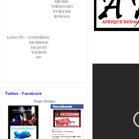
MICHEL
VERNOCHET
ET ROGER
BONGOS
LOGO TF1
CONFERENCE
DE PRESSE
JACQUES
TOUBON
097
Twitter - Facebook
Roger Bongos