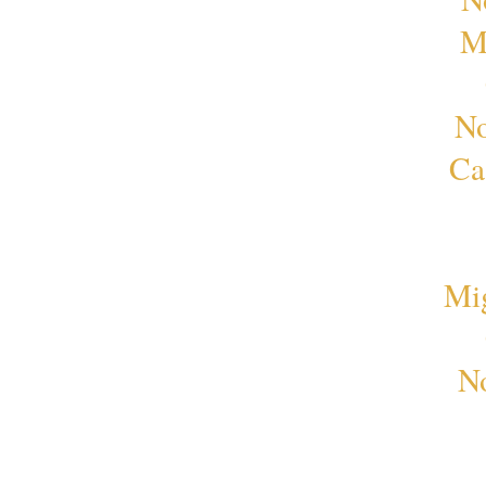
M
No
Ca
Mi
No