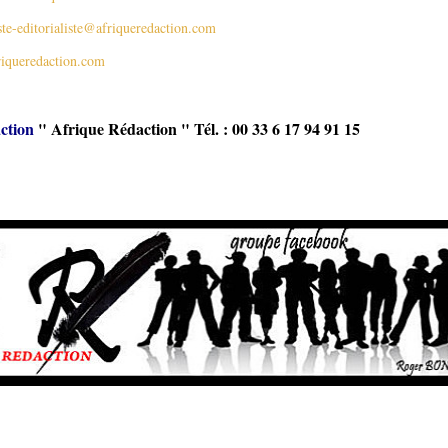
ste-editorialiste@afriqueredaction.com
iqueredaction.com
ction
" Afrique Rédaction " Tél. : 00 33 6 17 94 91 15