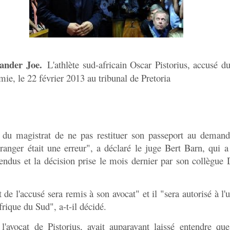
ander Joe.
L'athlète sud-africain Oscar Pistorius, accusé d
amie, le 22 février 2013 au tribunal de Pretoria
 du magistrat de ne pas restituer son passeport au deman
tranger était une erreur", a déclaré le juge Bert Barn, qui a 
tendus et la décision prise le mois dernier par son collègu
 de l'accusé sera remis à son avocat" et il "sera autorisé à l'u
frique du Sud", a-t-il décidé.
'avocat de Pistorius, avait auparavant laissé entendre que 