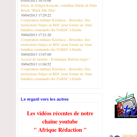
03/05/2013 10:35:00
Décès de Sotigui Kouyaté, comédien fétiche de Peter
Brook "Black Mic Mac"
30/04/2013 17:29:22
Coopération militaire Kinshasa – Bruxelles: Des
instructeurs belges en RDC pour former un 3ème
bataillon commando des FARDC à Kindu
30/04/2013 17:21:20
Coopération militaire Kinshasa – Bruxelles: Des
instructeurs belges en RDC pour former un 3ème
bataillon commando des FARDC à Kindu
30/04/2013 13:07:00
Accusé de meurtre - Dominique Bertoni réagit !
30/04/2013 11:04:52
Coopération militaire Kinshasa – Bruxelles: Des
instructeurs belges en RDC pour former un 3ème
bataillon commando des FARDC à Kindu
Le regard vers les autres
Les vidéos récentes de notre
chaîne youtube
" Afrique Rédaction "
laredac