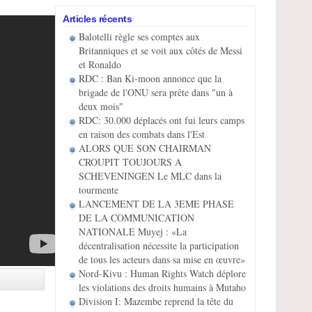
Articles récents
Balotelli règle ses comptes aux
Britanniques et se voit aux côtés de Messi
et Ronaldo
RDC : Ban Ki-moon annonce que la
brigade de l'ONU sera prête dans "un à
deux mois"
RDC: 30.000 déplacés ont fui leurs camps
en raison des combats dans l'Est
ALORS QUE SON CHAIRMAN
CROUPIT TOUJOURS A
SCHEVENINGEN Le MLC dans la
tourmente
LANCEMENT DE LA 3EME PHASE
DE LA COMMUNICATION
NATIONALE Muyej : «La
décentralisation nécessite la participation
de tous les acteurs dans sa mise en œuvre»
Nord-Kivu : Human Rights Watch déplore
les violations des droits humains à Mutaho
Division I: Mazembe reprend la tête du