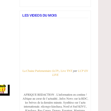
LES VIDEOS DU MOIS
La Chaine Parlementaire (LCP), Live TNT
par
LCP EN
LIVE
AFRIQUE REDACTION
. L'information en continu !
Afrique au cœur de l’actualité...Infos News sur la RDC,
les brèves de la dernière minute. Synthèse sur l’actu
internationale. rdcongo-kinshasa, Nord et Sud KIVU,
Kinshasa, Bas Congo, Dongo, Equateur, Maniema,