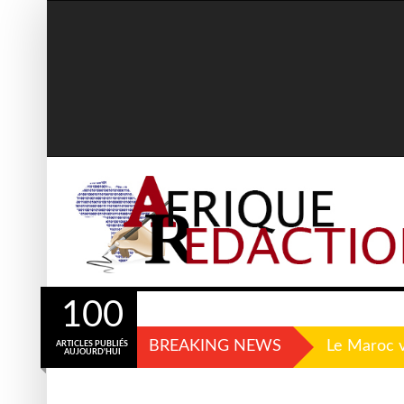
100
BREAKING NEWS
Le Maroc v
ARTICLES PUBLIÉS
AUJOURD'HUI
24 JUIN 2018
24 JUIN 2018
EXTRAIT 
ZIMBABWE
ACTUALITÉ INTERNATION
LE ZIMBABWE SECOUÉ PAR UN
ARABIE SAOUDITE : FIN