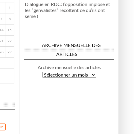
Dialogue en RDC: l’opposition implose et
1
 Ouattara est très triste » révèle Hamed
les “genvalistes” récoltent ce qu’ils ont
semé !
7
8
ance
- 1 avril 2016
14
15
des raids ! Washington « horrifié »
- 1 avril 2016
21
22
ARCHIVE MENSUELLE DES
6
28
29
ARTICLES
hadiste de Daech exécute sa mère en public
- 31
Archive mensuelle des articles
i accablent la Turquie
- 31 mars 2016
lections truquées !
- 31 mars 2016
migrants victimes d’abus flagrants, selon
lions de dollars
- 31 mars 2016
AM
ap vers le Maroc et à Maurice
- 31 mars 2016