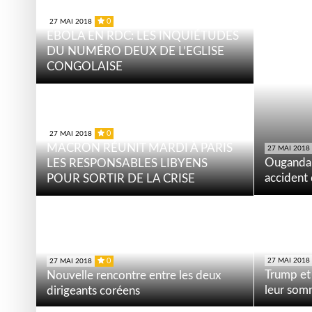
ATTENTAT QUI A VISÉ SON PRÉSIDENT
L’INTERDICTION FAITE
D’ANTHO
Venezuela :
CONDUIRE
0
27 MAI 2018
EBOLA EN RDC: LES INQUIÉTUDES
RDC : L’ar
DU NUMÉRO DEUX DE L’EGLISE
CONGOLAISE
Cuba: un m
13 JUIN 2018
12 JUIN 2018
Cameroun: 
ACTUALITÉ INTERNATIONALE
ACTUALITÉ INTERNATION
IL N’Y A «PLUS DE MENACE NUCLÉAIRE»
LE GOUVERNEMENT BR
0
NORD-CORÉENNE, SELON TRUMP
27 MAI 2018
REMPORTE UN VOTE M
Japon: Les
19 avril 2016
MACRON RÉUNIT MARDI À PARIS
BREXIT
27 MAI 2018
Ouganda:
LES RESPONSABLES LIBYENS
Brésil: le 
accident 
POUR SORTIR DE LA CRISE
RDC : Mon
12 JUIN 2018
MALI: TR
ACTUALITÉ INTERNATIONALE
GLOBAL MEDIA FORUM 2018:
0
27 MAI 2018
27 MAI 2018
INÉGALITÉS MONDIALES DU 11 AU 13
Somalie : 
24 JUIN 2018
0
Trump et 
Nouvelle rencontre entre les deux
JUIN 2018 | BONN AVEC ROGER
Le Zimbabwe secoué par un
BONGOS ET FREDDY MULONGO
leur somm
dirigeants coréens
LE BURKI
attentat qui a visé son