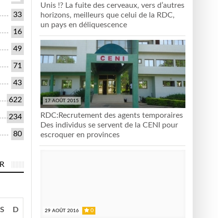
Unis !? La fuite des cerveaux, vers d’autres
33
ls contre ses soldats en RDC
horizons, meilleurs que celui de la RDC,
- 3 avril 2016
un pays en déliquescence
16
é financière et évasion fiscale
- 3 avril 2016
49
s trains
- 3 avril 2016
71
r l’appairage et l’interconnexion en Tanzanie
- 2
43
622
17 AOÛT 2015
hôtel Saphir. Une descente de police fracassante
RDC:Recrutement des agents temporaires
234
femmes !
Des individus se servent de la CENI pour
- 2 avril 2016
80
escroquer en provinces
u Burundi
- 2 avril 2016
R
fant sorcier”
- 2 avril 2016
S
D
0
n par voie diplomatique
29 AOÛT 2016
- 2 avril 2016