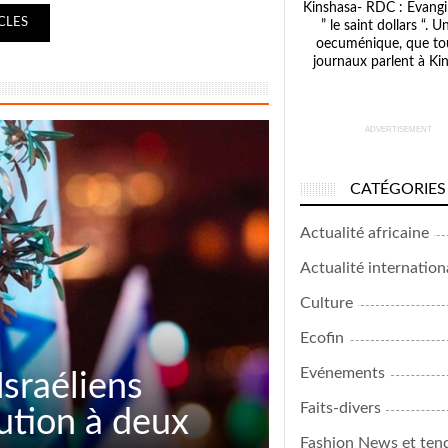
Kinshasa- RDC : Evangi
nvier: débuts
die dans un
tits souliers :
 a temblé 32 ans
photos
nce sur la foule,
deux étages
ne: plusieurs
CLES
” le saint dollars “. U
n Helios prend le contrôle de deux sociétés financières b
oecuménique, que tou
arijuana
ntre une église
Philippines a
re en grande
n événement
nt l’étendue
lessés, le
magasin à
que incendie de
journaux parlent à Ki
ue: 2 morts et 6 blessés dans des nouveaux cas de viol
orts
e missile
 10 000 morts
urtre
 Sud : cinq poids lourds de l’ANC appellent le président
0
ADVERTISEMENT
ang à Gaza: le Conseil de
se réunit mardi
OMBATS À BRAZZAVILLE, UN COMMISSARIAT INCE
CATÉGORIES
scaux : François Hollande promet des enquêtes du fisc et 
Actualité africaine
0
nce la réhabilitation d’une route reliant le Kenya à la T
 père, du fils et des
Actualité internation
La RDC est-elle prise en
: des hôtesses refusent de se voiler lors des escales en I
 les ethno-tribalistes et
Culture
lubas ?
Ecofin
is dénoncent la possible interdiction de l’avortement
- 4
Evénements
Israéliens
le chef du groupe islamiste Ansar Khalid Al-Barnawi, dis
Faits-divers
ution à deux
ue : Touadera nomme son directeur de campagne Simplic
Fashion News et ten