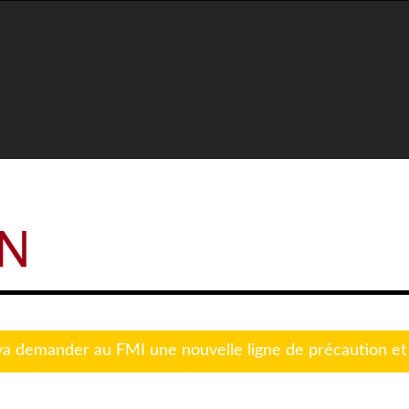
a demander au FMI une nouvelle ligne de précaution et d
13 JUIN 2018
13 JUIN 2018
EMISSION : PROPOSITION DU Dr GEORGES ALULA SU
ALE
CONGO-KINSHASA ( RDC )
MALI
 DE
NOËL TSHIANI MUANDIAVITA: LE SOI-
MALI: L’ARMÉE