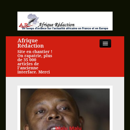
Afrique
Rédaction
Site en chantier !
On rapatrie, plus
de 35 000
articles de
l'ancienne
interface. Merci
Close
Accueil
Actualité africaine