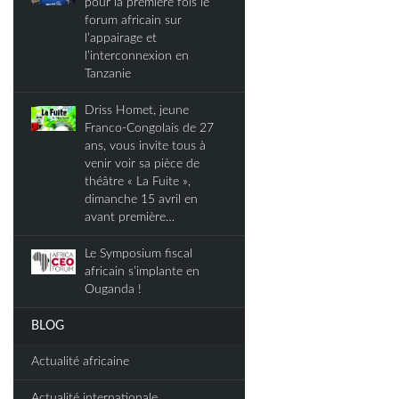
pour la première fois le
forum africain sur
l’appairage et
l’interconnexion en
Tanzanie
Driss Homet, jeune
Franco-Congolais de 27
ans, vous invite tous à
venir voir sa pièce de
théâtre « La Fuite »,
dimanche 15 avril en
avant première…
Le Symposium fiscal
africain s’implante en
Ouganda !
BLOG
Actualité africaine
Actualité internationale