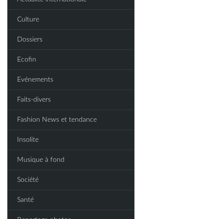
Culture
Dossiers
Ecofin
Evénements
Faits-divers
Fashion News et tendance
Insolite
Musique à fond
Société
Santé