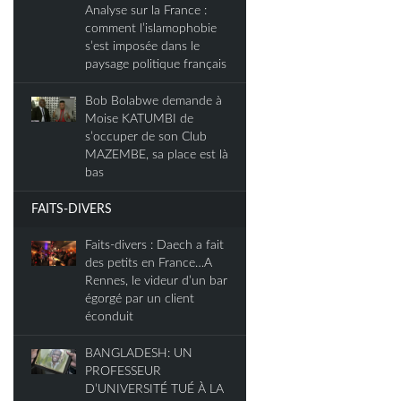
Analyse sur la France :
comment l’islamophobie
s’est imposée dans le
paysage politique français
Bob Bolabwe demande à
Moise KATUMBI de
s’occuper de son Club
MAZEMBE, sa place est là
bas
FAITS-DIVERS
Faits-divers : Daech a fait
des petits en France…A
Rennes, le videur d’un bar
égorgé par un client
éconduit
BANGLADESH: UN
PROFESSEUR
D’UNIVERSITÉ TUÉ À LA