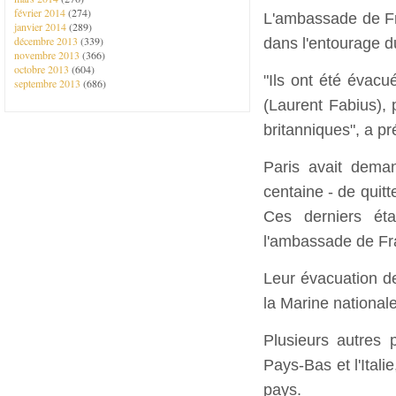
février 2014
(274)
L'ambassade de Fr
janvier 2014
(289)
décembre 2013
(339)
dans l'entourage d
novembre 2013
(366)
octobre 2013
(604)
"Ils ont été évacu
septembre 2013
(686)
(Laurent Fabius), 
britanniques", a pr
Paris avait dema
centaine - de quitt
Ces derniers éta
l'ambassade de Fran
Leur évacuation de
la Marine nationale
Plusieurs autres 
Pays-Bas et l'Itali
pays.