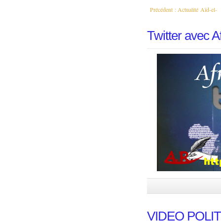
Précédent :
Actualité Aïd-el-
Fitr : La situation...
Twitter avec A
VIDEO POLI