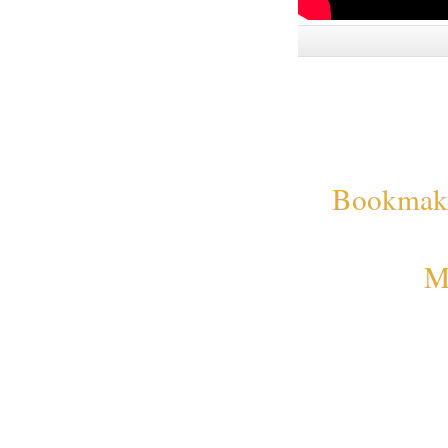
Bookmaker
M