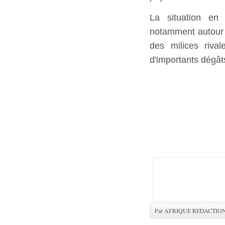
La situation en 
notamment autour d
des milices riva
d'importants dégâts
Par AFRIQUE REDACTIO