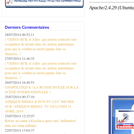
Derniers Commentaires
28/07/2014 06:52:11
( VIDEO) RCK et Alliés :qui pourra contester leur
occupation de terrain dans les actions patriotiques
pour que le combat ne meurt jamais dans la
diaspora...?
27/07/2014 21:46:35
( VIDEO) RCK et Alliés :qui pourra contester leur
occupation de terrain dans les actions patriotiques
pour que le combat ne meurt jamais dans la
diaspora...?
26/07/2014 16:40:53
GEOPOLITIQUE / LA RUSSIE ISOLEE SUR LA
SCENE INTERNATIONALE ?
25/07/2014 00:37:10
AFRIQUE MEDIA & PCN-TV/ LUC MICHEL
SUR ‘AFRIQUE MEDIA’ TV CE LUNDI 14
AVRIL 2014 …
23/07/2014 12:25:07
Retour au calme à Kinshasa après une "infiltration"
dans un camp militaire
22/07/2014 13:04:37