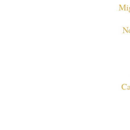
Mi
No
Ca