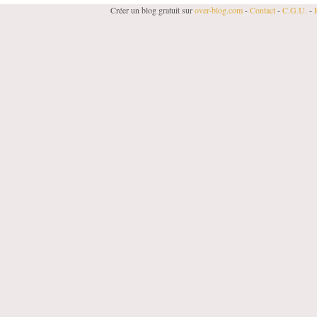
Créer un blog gratuit sur
over-blog.com
-
Contact
-
C.G.U.
-