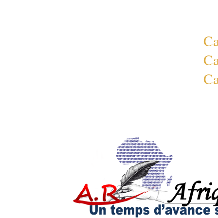
Ca
Ca
Ca