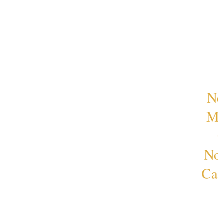
N
M
No
Ca