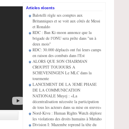
Articles récents
Balotelli règle ses comptes aux
Britanniques et se voit aux côtés de Messi
et Ronaldo
RDC : Ban Ki-moon annonce que la
brigade de l'ONU sera prête dans "un à
deux mois"
RDC: 30.000 déplacés ont fui leurs camps
en raison des combats dans l'Est
ALORS QUE SON CHAIRMAN
CROUPIT TOUJOURS A
SCHEVENINGEN Le MLC dans la
tourmente
LANCEMENT DE LA 3EME PHASE
DE LA COMMUNICATION
NATIONALE Muyej : «La
décentralisation nécessite la participation
de tous les acteurs dans sa mise en œuvre»
Nord-Kivu : Human Rights Watch déplore
les violations des droits humains à Mutaho
Division I: Mazembe reprend la tête du