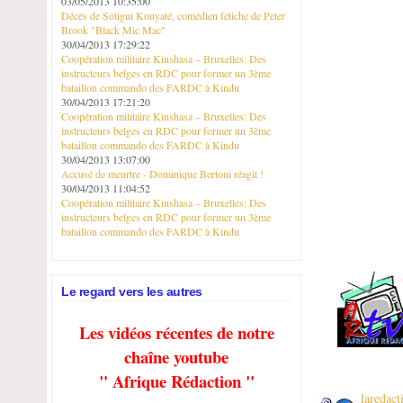
03/05/2013 10:35:00
Décès de Sotigui Kouyaté, comédien fétiche de Peter
Brook "Black Mic Mac"
30/04/2013 17:29:22
Coopération militaire Kinshasa – Bruxelles: Des
instructeurs belges en RDC pour former un 3ème
bataillon commando des FARDC à Kindu
30/04/2013 17:21:20
Coopération militaire Kinshasa – Bruxelles: Des
instructeurs belges en RDC pour former un 3ème
bataillon commando des FARDC à Kindu
30/04/2013 13:07:00
Accusé de meurtre - Dominique Bertoni réagit !
30/04/2013 11:04:52
Coopération militaire Kinshasa – Bruxelles: Des
instructeurs belges en RDC pour former un 3ème
bataillon commando des FARDC à Kindu
Le regard vers les autres
Les vidéos récentes de notre
chaîne youtube
" Afrique Rédaction "
laredac