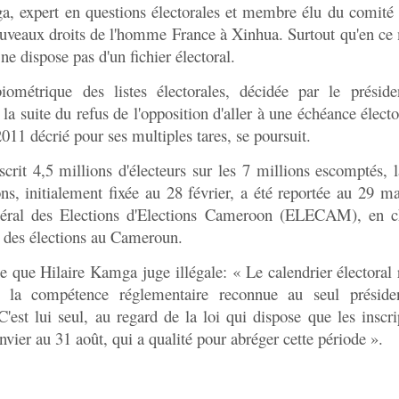
a, expert en questions électorales et membre élu du comité 
veaux droits de l'homme France à Xinhua. Surtout qu'en c
e dispose pas d'un fichier électoral.
iométrique des listes électorales, décidée par le présid
la suite du refus de l'opposition d'aller à une échéance électo
2011 décrié pour ses multiples tares, se poursuit.
scrit 4,5 millions d'électeurs sur les 7 millions escomptés, l
ons, initialement fixée au 28 février, a été reportée au 29 ma
néral des Elections d'Elections Cameroon (ELECAM), en c
n des élections au Cameroun.
que Hilaire Kamga juge illégale: « Le calendrier électoral 
e la compétence réglementaire reconnue au seul préside
'est lui seul, au regard de la loi qui dispose que les inscri
anvier au 31 août, qui a qualité pour abréger cette période ».