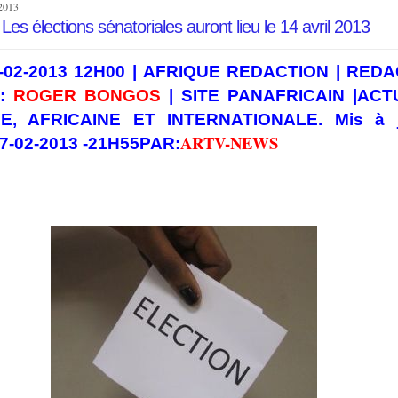
 2013
es élections sénatoriales auront lieu le 14 avril 2013
7-02-2013 12H00 |
AFRIQUE REDACTION
| REDA
:
ROGER BONGOS
| SITE PANAFRICAIN |ACT
E, AFRICAINE ET INTERNATIONALE. Mis à j
ARTV-NEWS
27-02-2013 -21H55
PAR
: