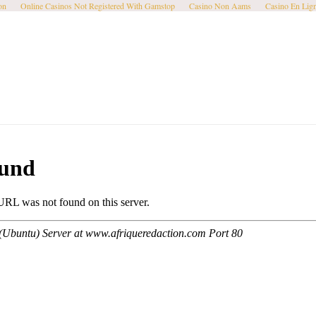
on
Online Casinos Not Registered With Gamstop
Casino Non Aams
Casino En Lig