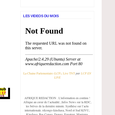
LES VIDEOS DU MOIS
La Chaine Parlementaire (LCP), Live TNT
par
LCP EN
LIVE
AFRIQUE REDACTION
. L'information en continu !
Afrique au cœur de l’actualité...Infos News sur la RDC,
les brèves de la dernière minute. Synthèse sur l’actu
internationale. rdcongo-kinshasa, Nord et Sud KIVU,
Kinshasa, Bas Congo, Dongo, Equateur, Maniema,