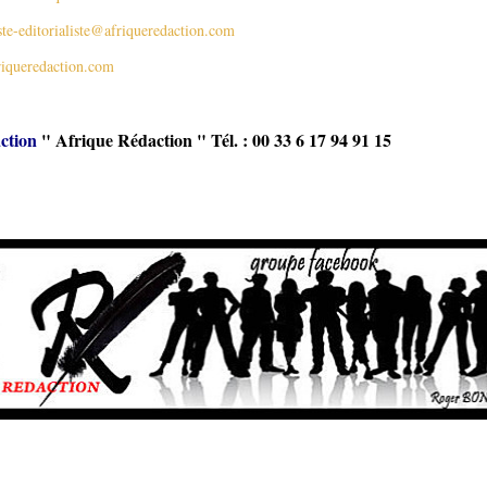
ste-editorialiste@afriqueredaction.com
iqueredaction.com
ction
" Afrique Rédaction " Tél. : 00 33 6 17 94 91 15