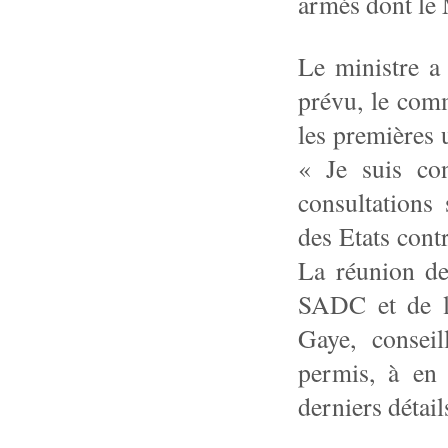
armés dont le
Le ministre a
prévu, le com
les premières u
« Je suis con
consultations 
des Etats contr
La réunion de
SADC et de l’
Gaye, conseil
permis, à en 
derniers détail