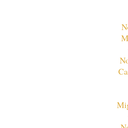
N
M
No
Ca
Mi
No