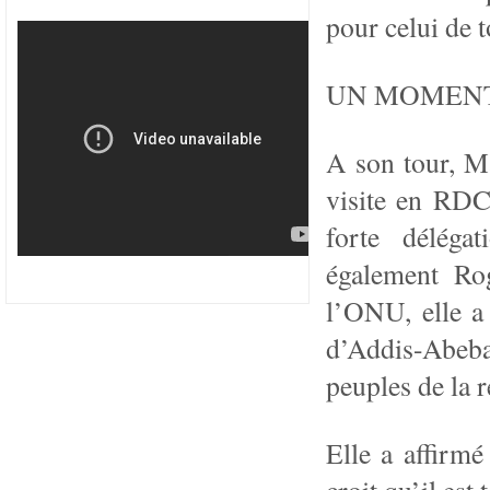
pour celui de t
UN MOMENT
A son tour, M
visite en RDC
forte déléga
également Ro
l’ONU, elle a 
d’Addis-Abeba 
peuples de la r
Elle a affirmé