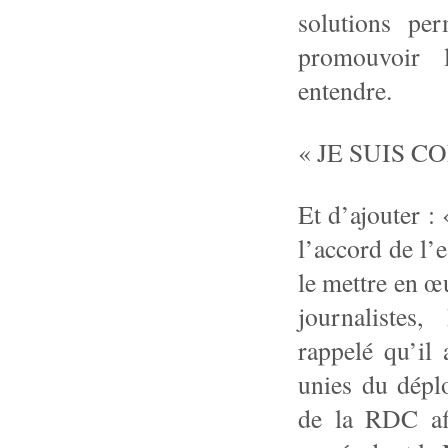
solutions pe
promouvoir l’
entendre.
« JE SUIS 
Et d’ajouter : 
l’accord de l’e
le mettre en œ
journaliste
rappelé qu’il 
unies du déplo
de la RDC afi