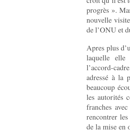
croit qu’il est
progrès ». Ma
nouvelle visit
de l’ONU et d
Apres plus d’u
laquelle ell
l’accord-cadr
adressé à la p
beaucoup écout
les autorités 
franches avec 
rencontrer les
de la mise en 