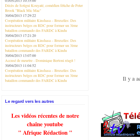
03/05/2013 10:35:00
Décès de Sotigui Kouyaté, comédien fétiche de Peter
Brook "Black Mic Mac"
30/04/2013 17:29:22
Coopération militaire Kinshasa – Bruxelles: Des
instructeurs belges en RDC pour former un 3ème
bataillon commando des FARDC à Kindu
30/04/2013 17:21:20
Coopération militaire Kinshasa – Bruxelles: Des
instructeurs belges en RDC pour former un 3ème
bataillon commando des FARDC à Kindu
30/04/2013 13:07:00
Accusé de meurtre - Dominique Bertoni réagit !
30/04/2013 11:04:52
Coopération militaire Kinshasa – Bruxelles: Des
instructeurs belges en RDC pour former un 3ème
Il y a 
bataillon commando des FARDC à Kindu
Le regard vers les autres
Les vidéos récentes de notre
chaîne youtube
" Afrique Rédaction "