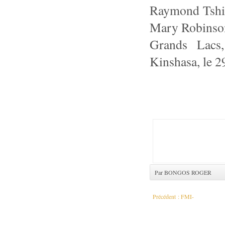
Raymond Tshiba
Mary Robinson
Grands Lacs,
Kinshasa, le 2
Par BONGOS ROGER
Précédent :
FMI-
RDC : le dernier verrou a sau