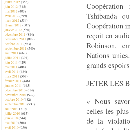
juillet 2012
(356)
Coopération 
juin 2012
(345)
mai 2012
(403)
Tshibanda qu
avril 2012
(399)
mars 2012
(554)
Coopération in
février 2012
(507)
janvier 2012
(566)
reçoit en audi
décembre 2011
(884)
novembre 2011
(899)
Robinson, en
octobre 2011
(563)
septembre 2011
(540)
Nations unies
août 2011
(667)
juillet 2011
(394)
juin 2011
(429)
grands espoirs
mai 2011
(488)
avril 2011
(434)
mars 2011
(507)
JETER LES 
février 2011
(446)
janvier 2011
(645)
décembre 2010
(614)
novembre 2010
(529)
« Nous savon
octobre 2010
(482)
septembre 2010
(737)
celles les plu
août 2010
(710)
juillet 2010
(613)
juin 2010
(644)
de la violati
mai 2010
(566)
avril 2010
(656)