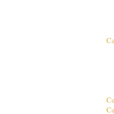
Ca
Ca
Ca