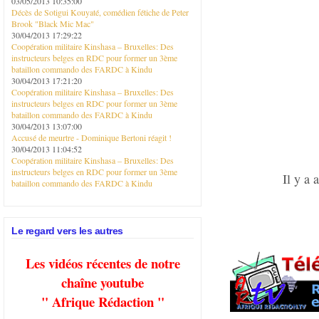
03/05/2013 10:35:00
Décès de Sotigui Kouyaté, comédien fétiche de Peter
Brook "Black Mic Mac"
30/04/2013 17:29:22
Coopération militaire Kinshasa – Bruxelles: Des
instructeurs belges en RDC pour former un 3ème
bataillon commando des FARDC à Kindu
30/04/2013 17:21:20
Coopération militaire Kinshasa – Bruxelles: Des
instructeurs belges en RDC pour former un 3ème
bataillon commando des FARDC à Kindu
30/04/2013 13:07:00
Accusé de meurtre - Dominique Bertoni réagit !
30/04/2013 11:04:52
Coopération militaire Kinshasa – Bruxelles: Des
instructeurs belges en RDC pour former un 3ème
Il y a
bataillon commando des FARDC à Kindu
Le regard vers les autres
Les vidéos récentes de notre
chaîne youtube
" Afrique Rédaction "