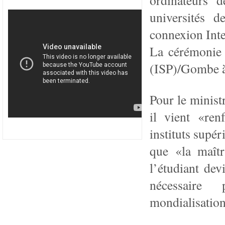
ordinateurs d
universités 
connexion Inte
La cérémonie a
(ISP)/Gombe à
Pour le ministr
il vient «re
instituts supér
que «la maîtr
l’étudiant dev
nécessaire
mondialisation