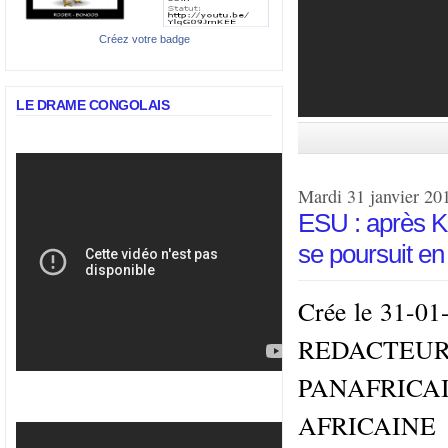
Créez votre badge
LE DRAME CONGOLAIS
Mardi 31 janvier 20
ESU : après Ki
se poursuit en
Crée le 31-
REDACTEUR
PANAFRIC
AFRICAINE 