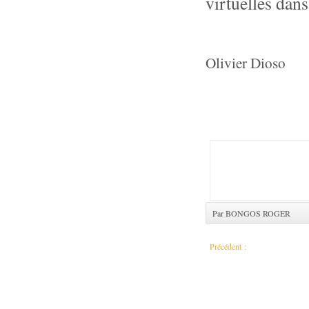
virtuelles dan
Olivier Dioso
Par BONGOS ROGER
Précédent :
Lutte contre la lèpre : le PNE