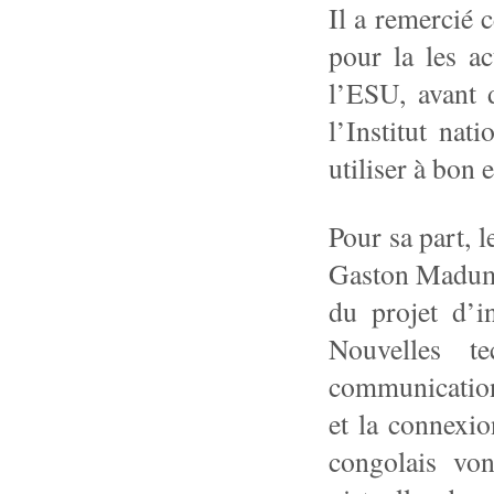
Il a remercié 
pour la les a
l’ESU, avant d
l’Institut nati
utiliser à bon 
Pour sa part, l
Gaston Maduma,
du projet d’i
Nouvelles t
communication.
et la connexio
congolais von