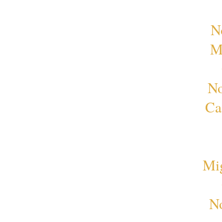
N
M
No
Ca
Mi
No