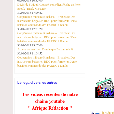
03/05/2013 10:35:00
Décès de Sotigui Kouyaté, comédien fétiche de Peter
Brook "Black Mic Mac"
30/04/2013 17:29:22
Coopération militaire Kinshasa – Bruxelles: Des
instructeurs belges en RDC pour former un 3ème
bataillon commando des FARDC à Kindu
30/04/2013 17:21:20
Coopération militaire Kinshasa – Bruxelles: Des
instructeurs belges en RDC pour former un 3ème
bataillon commando des FARDC à Kindu
30/04/2013 13:07:00
Accusé de meurtre - Dominique Bertoni réagit !
30/04/2013 11:04:52
Coopération militaire Kinshasa – Bruxelles: Des
instructeurs belges en RDC pour former un 3ème
bataillon commando des FARDC à Kindu
Le regard vers les autres
Les vidéos récentes de notre
chaîne youtube
" Afrique Rédaction "
laredac