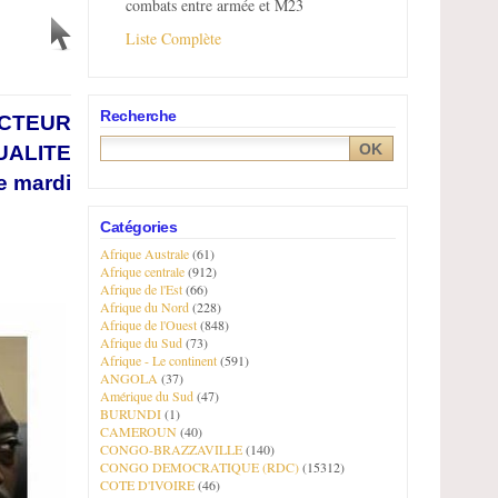
combats entre armée et M23
Liste Complète
Recherche
CTEUR
UALITE
e mardi
Catégories
Afrique Australe
(61)
Afrique centrale
(912)
Afrique de l'Est
(66)
Afrique du Nord
(228)
Afrique de l'Ouest
(848)
Afrique du Sud
(73)
Afrique - Le continent
(591)
ANGOLA
(37)
Amérique du Sud
(47)
BURUNDI
(1)
CAMEROUN
(40)
CONGO-BRAZZAVILLE
(140)
CONGO DEMOCRATIQUE (RDC)
(15312)
COTE D'IVOIRE
(46)