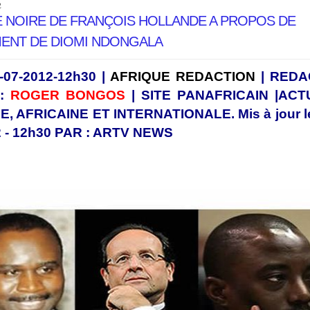
2
E NOIRE DE FRANÇOIS HOLLANDE A PROPOS DE
MENT DE DIOMI NDONGALA
1-07-2012-12h30 |
AFRIQUE REDACTION
| REDA
 :
ROGER BONGOS
| SITE PANAFRICAIN |ACT
, AFRICAINE ET INTERNATIONALE. Mis à jour l
2 - 12h30 PAR : ARTV NEWS