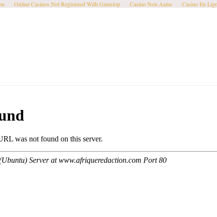
on
Online Casinos Not Registered With Gamstop
Casino Non Aams
Casino En Lig