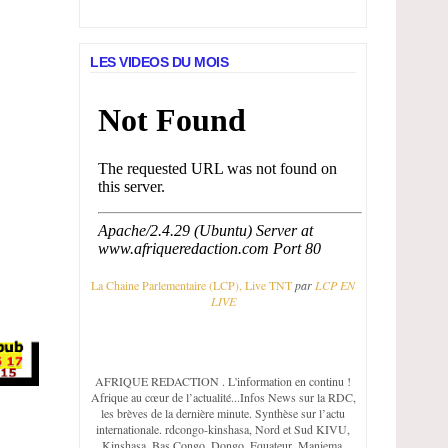
LES VIDEOS DU MOIS
La Chaine Parlementaire (LCP), Live TNT
par
LCP EN
LIVE
AFRIQUE REDACTION
. L'information en continu !
Afrique au cœur de l’actualité...Infos News sur la RDC,
les brèves de la dernière minute. Synthèse sur l’actu
internationale. rdcongo-kinshasa, Nord et Sud KIVU,
Kinshasa, Bas Congo, Dongo, Equateur, Maniema,