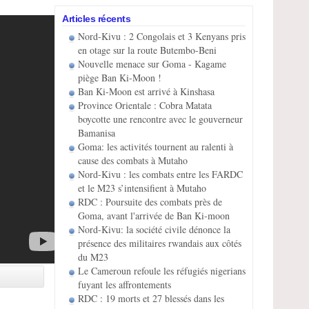
Articles récents
Nord-Kivu : 2 Congolais et 3 Kenyans pris
en otage sur la route Butembo-Beni
Nouvelle menace sur Goma - Kagame
piège Ban Ki-Moon !
Ban Ki-Moon est arrivé à Kinshasa
Province Orientale : Cobra Matata
boycotte une rencontre avec le gouverneur
Bamanisa
Goma: les activités tournent au ralenti à
cause des combats à Mutaho
Nord-Kivu : les combats entre les FARDC
et le M23 s’intensifient à Mutaho
RDC : Poursuite des combats près de
Goma, avant l'arrivée de Ban Ki-moon
Nord-Kivu: la société civile dénonce la
présence des militaires rwandais aux côtés
du M23
Le Cameroun refoule les réfugiés nigerians
fuyant les affrontements
RDC : 19 morts et 27 blessés dans les