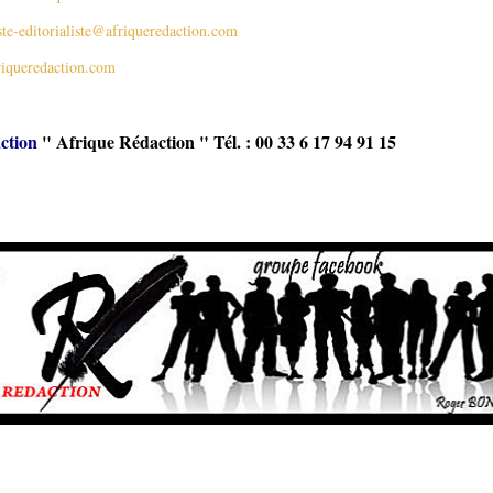
ste-editorialiste@afriqueredaction.com
iqueredaction.com
ction
" Afrique Rédaction " Tél. : 00 33 6 17 94 91 15