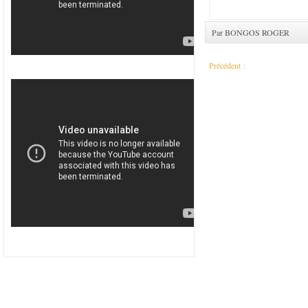
Par BONGOS ROGER
Précédent :
Centrafrique: bilan alourdi dan