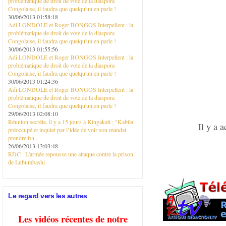
problématique de droit de vote de la diaspora
Congolaise, il faudra que quelqu'un en parle !
30/06/2013 01:58:18
Adi LONDOLE et Roger BONGOS Interpellent : la
problématique de droit de vote de la diaspora
Congolaise, il faudra que quelqu'un en parle !
30/06/2013 01:55:56
Adi LONDOLE et Roger BONGOS Interpellent : la
problématique de droit de vote de la diaspora
Congolaise, il faudra que quelqu'un en parle !
30/06/2013 01:24:36
Adi LONDOLE et Roger BONGOS Interpellent : la
problématique de droit de vote de la diaspora
Congolaise, il faudra que quelqu'un en parle !
29/06/2013 02:08:10
Réunion secrète, il y a 15 jours à Kingakati : "Kabila"
Il y a 
préoccupé et inquiet par l’idée de voir son mandat
prendre fin...
26/06/2013 13:03:48
RDC : L'armée repousse une attaque contre la prison
de Lubumbashi
Le regard vers les autres
Les vidéos récentes de notre