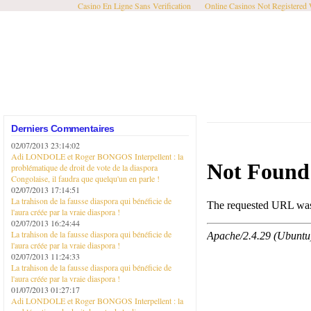
Casino En Ligne Sans Verification
Online Casinos Not Registered
Derniers Commentaires
02/07/2013 23:14:02
Adi LONDOLE et Roger BONGOS Interpellent : la
problématique de droit de vote de la diaspora
Congolaise, il faudra que quelqu'un en parle !
02/07/2013 17:14:51
La trahison de la fausse diaspora qui bénéficie de
l'aura créée par la vraie diaspora !
02/07/2013 16:24:44
La trahison de la fausse diaspora qui bénéficie de
l'aura créée par la vraie diaspora !
02/07/2013 11:24:33
La trahison de la fausse diaspora qui bénéficie de
l'aura créée par la vraie diaspora !
01/07/2013 01:27:17
Adi LONDOLE et Roger BONGOS Interpellent : la