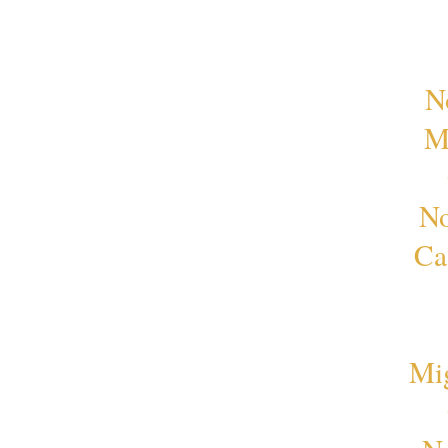
N
M
No
Ca
Mi