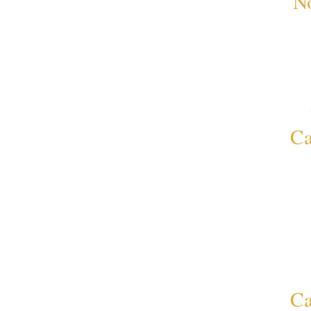
No
Ca
Ca