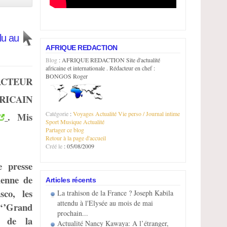
lu au
AFRIQUE REDACTION
Blog
: AFRIQUE REDACTION Site d'actualité
africaine et internationale . Rédacteur en chef :
BONGOS Roger
DACTEUR
ICAIN
Catégorie
:
Voyages
Actualité
Vie perso / Journal intime
.
Mis
Sport
Musique
Actualité
Partager ce blog
Retour à la page d'accueil
Créé le
: 05/08/2009
e presse
ienne de
Articles récents
sco, les
La trahison de la France ? Joseph Kabila
attendu à l'Elysée au mois de mai
‘’Grand
prochain...
s de la
Actualité Nancy Kawaya: A l’étranger,