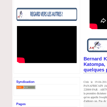
Bernard K
Katompa,
quelques p
Syndication
Crée le 19-04-
PANAFRICAIN |AC
22H00 PAR : ARTV N
la première dictature 
qu'on appelle Joseph 
d'ailleurs un. Pas d
Pages