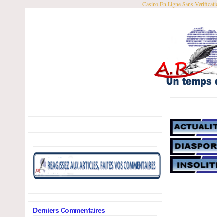
Casino En Ligne Sans Verificati
Derniers Commentaires