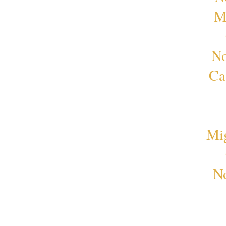
M
No
Ca
Mi
No