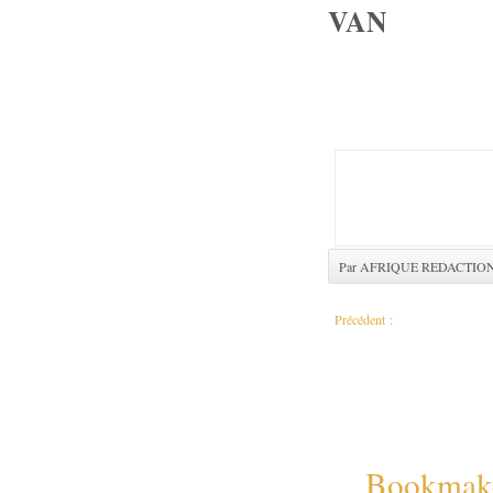
VAN
Par AFRIQUE REDACTIO
Précédent :
RDC : Du Combat à la compro
Bookmaker