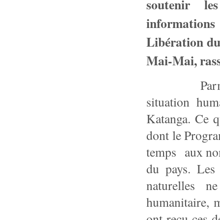
soutenir les
informatio
Libération du
Mai-Mai, rassu
Parmi les p
situation huma
Katanga. Ce q
dont le
Progra
temps aux nom
du pays. Les 
naturelles n
humanitaire, 
ont reçu ces d