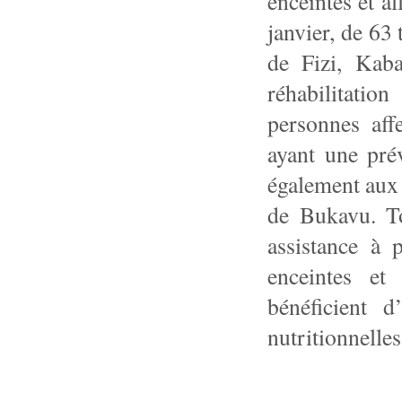
enceintes et al
janvier, de 63
de Fizi, Kab
réhabilitatio
personnes aff
ayant une prév
également aux 
de Bukavu. T
assistance à 
enceintes et 
bénéficient 
nutritionnelles