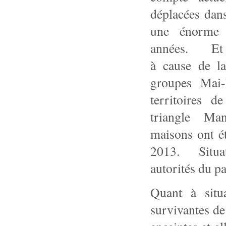
déplacées
dans
une énorme 
années. Et les
à cause de la
groupes Mai-
territoires
triangle Man
maisons ont ét
2013. Situati
autorités du pa
Quant à situ
survivantes de