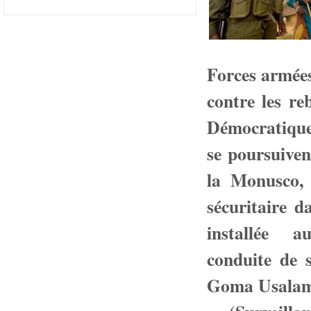
Forces armée
contre les re
Démocratiqu
se poursuiven
la Monusco, 
sécuritaire d
installée a
conduite de 
Goma Usalama