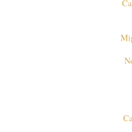
Ca
Mi
No
Ca