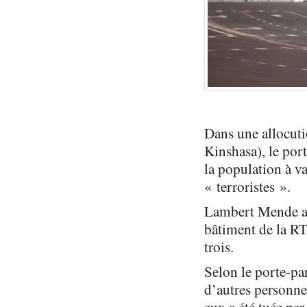
Dans une allocuti
Kinshasa), le po
la population à va
« terroristes ».
Lambert Mende a i
bâtiment de la RT
trois.
Selon le porte-pa
d’autres personnes