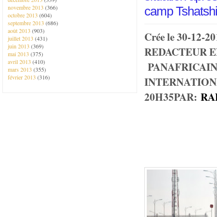
novembre 2013
(366)
camp Tshatsh
octobre 2013
(604)
septembre 2013
(686)
août 2013
(903)
Crée le 30-12-
juillet 2013
(431)
juin 2013
(369)
REDACTEUR 
mai 2013
(375)
avril 2013
(410)
PANAFRICAIN 
mars 2013
(355)
février 2013
(316)
INTERNATIONALE
20H35
PAR:
RA