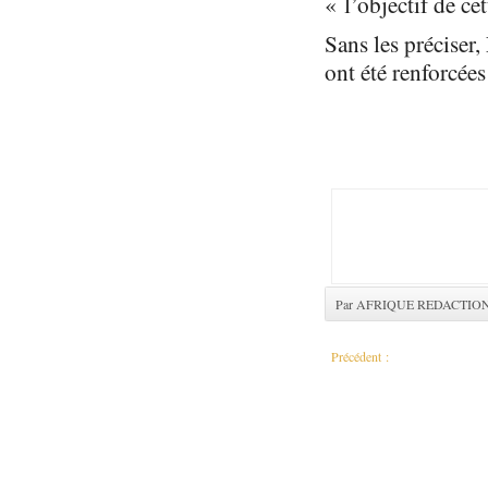
« l’objectif de ce
Sans les préciser
ont été renforcées 
Par AFRIQUE REDACTIO
Précédent :
RDC: prise d’otages et fusilla