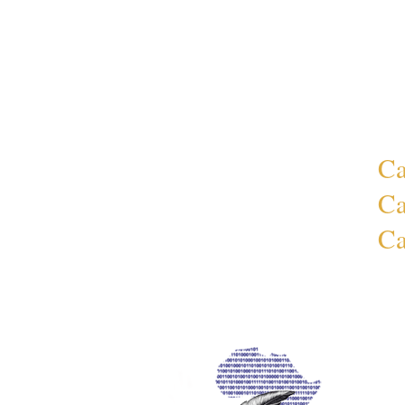
Ca
Ca
Ca