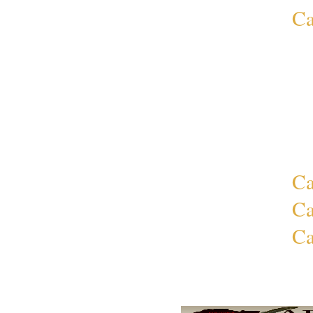
Ca
Ca
Ca
Ca