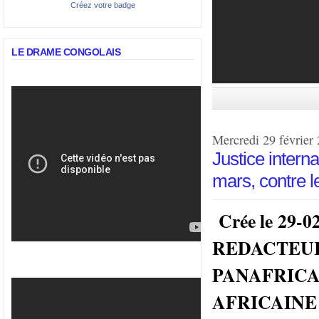
Créez votre badge
LE DRAME CONGOLAIS
Mercredi 29 février
Justice intern
mars, contre 
Crée le 29-
REDACTEUR
PANAFRIC
AFRICAINE 