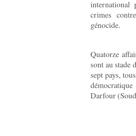
international
crimes contr
génocide.
Quatorze affai
sont au stade 
sept pays, tou
démocratique 
Darfour (Souda