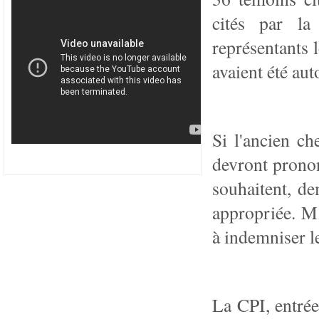
cités par la
représentants 
avaient été aut
Si l'ancien ch
devront prononc
souhaitent, de
appropriée. M
à indemniser l
La CPI, entrée