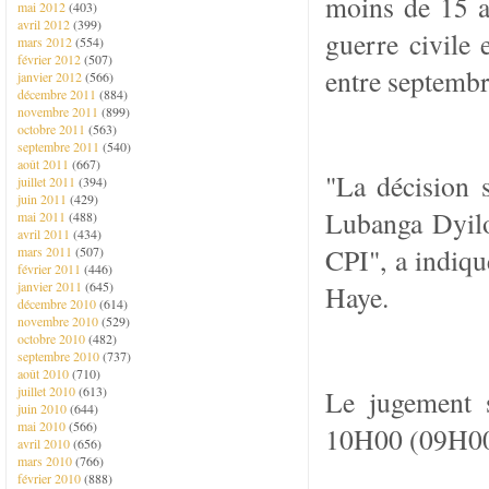
moins de 15 an
mai 2012
(403)
avril 2012
(399)
guerre civile 
mars 2012
(554)
février 2012
(507)
entre septembr
janvier 2012
(566)
décembre 2011
(884)
novembre 2011
(899)
octobre 2011
(563)
septembre 2011
(540)
août 2011
(667)
"La décision 
juillet 2011
(394)
juin 2011
(429)
Lubanga Dyilo
mai 2011
(488)
avril 2011
(434)
CPI", a indiq
mars 2011
(507)
février 2011
(446)
janvier 2011
(645)
Haye.
décembre 2010
(614)
novembre 2010
(529)
octobre 2010
(482)
septembre 2010
(737)
août 2010
(710)
juillet 2010
(613)
Le jugement s
juin 2010
(644)
mai 2010
(566)
10H00 (09H00
avril 2010
(656)
mars 2010
(766)
février 2010
(888)