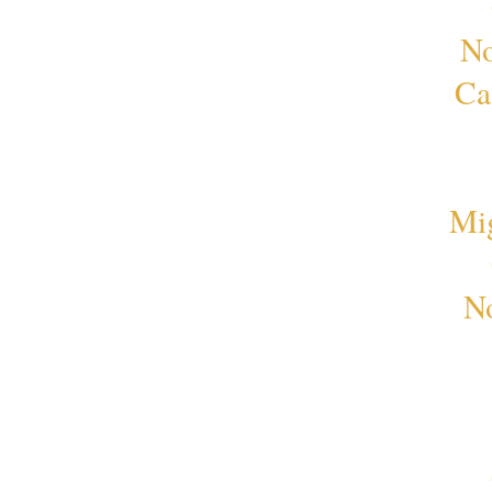
No
Ca
Mi
No