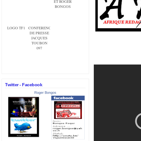
ET ROGER
BONGOS
LOGO TF1
CONFERENCE
DE PRESSE
JACQUES
TOUBON
097
Twitter - Facebook
Roger Bongos