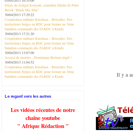
03/05/2013 10:35:00
Décès de Sotigui Kouyaté, comédien fétiche de Peter
Brook "Black Mic Mac"
30/04/2013 17:29:22
Coopération militaire Kinshasa – Bruxelles: Des
instructeurs belges en RDC pour former un 3ème
bataillon commando des FARDC à Kindu
30/04/2013 17:21:20
Coopération militaire Kinshasa – Bruxelles: Des
instructeurs belges en RDC pour former un 3ème
bataillon commando des FARDC à Kindu
30/04/2013 13:07:00
Accusé de meurtre - Dominique Bertoni réagit !
30/04/2013 11:04:52
Coopération militaire Kinshasa – Bruxelles: Des
instructeurs belges en RDC pour former un 3ème
Il y a 
bataillon commando des FARDC à Kindu
Le regard vers les autres
Les vidéos récentes de notre
chaîne youtube
" Afrique Rédaction "