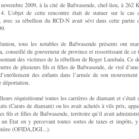
novembre 2009, à la cité de Bafwasende, chef-lieu, à 262 
 4. L’objet de cette rencontre était de statuer sur le cas
 avec sa rébellion du RCD-N avait sévi dans cette partie
99.
éunion, tous les notables de Bafwasende présents ont ma
a, conseillé du gouverneur de province et ressor­tissant de ce t
entant des victimes de la rébellion de Roger Lumbala. Ce de
urtre de plusieurs fils et filles de Bafwasende, de viol d’une
’enrôlement des enfants dans l’armée de son mou­vement p
e déportation.
illeurs réquisitionné toutes les carrières de diamant et s’était
uits (Carats de diamant) ou les avait achetés à vils prix, appa
les fils et filles de Bafwasende, ter­ritoire qu’il avait admini
 un Etat en y percevant toutes sortes de taxes et impôts, 
ntière (OFIDA,DGI...).