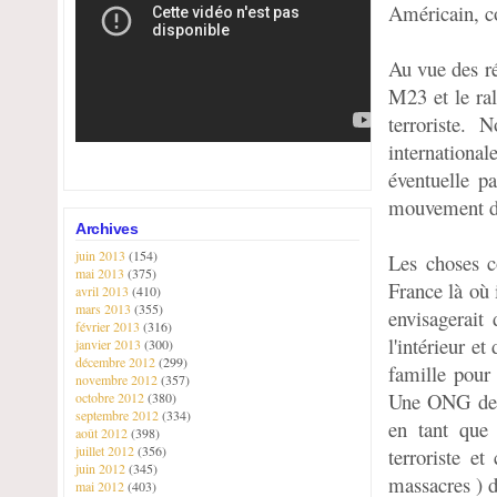
Américain, c
Au vue des ré
M23 et le ra
terroriste.
internationa
éventuelle p
mouvement de
Archives
juin 2013
(154)
Les choses c
mai 2013
(375)
France là où 
avril 2013
(410)
mars 2013
(355)
envisagerait 
février 2013
(316)
l'intérieur et
janvier 2013
(300)
décembre 2012
(299)
famille pour 
novembre 2012
(357)
Une ONG des 
octobre 2012
(380)
septembre 2012
(334)
en tant que 
août 2012
(398)
juillet 2012
(356)
terroriste et
juin 2012
(345)
massacres ) d
mai 2012
(403)