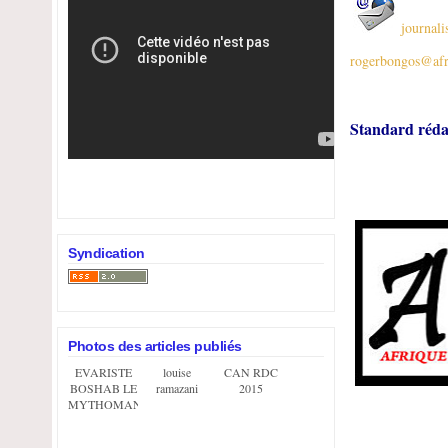
journali
rogerbongos@afr
Standard réda
Syndication
Photos des articles publiés
EVARISTE
louise
CAN RDC
BOSHAB LE
ramazani
2015
MYTHOMANE