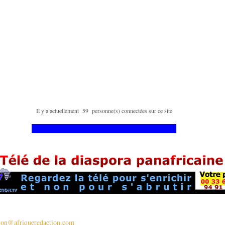
Il y a actuellement 59 personne(s) connectées sur ce site
tion@afriqueredaction.com