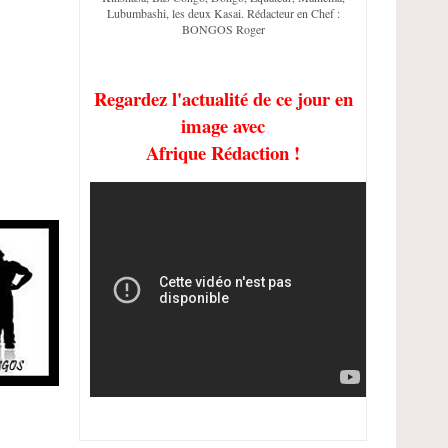
Lubumbashi, les deux Kasai. Rédacteur en Chef :
BONGOS Roger
Regardez l'actualité de ce jour en
image avec
Afrique Rédaction !