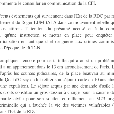
ommente le conseiller en communication de la CPI.
cents événements qui surviennent dans l'Est de la RDC par r
lliement de Roger LUMBALA dans ce mouvement rebelle qua
 Nous attirons l'attention du présumé accusé et à la co
le, qu'une instruction se mettra en place pour enquêter
articipation en tant que chef de guerre aux crimes commi
 l'époque, le RCD-N.
ompliquent encore pour ce tartuffe qui a aussi un problèm
il a un appartement dans le 13 èm arrondissement de Paris. 
d'après les sources judiciaires, de la place beauvau au min
 du Quai d'Orsay de lui retirer son séjour ( carte de 10 ans ain
une expulsion). Le séjour acquis par une demande d'asile li
droits constitue un gros dossier à charge pour la saisine d
partie civile pour son soutien et ralliement au M23 orga
 criminelle qui a fauchée la vie des victimes vulnérables (
ans l'Est de la RDC