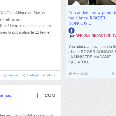
You added a new photo t
’ANC en Afrique du Sud, du
the album: ROGER
e Frelimo au
BONGOS...
ie » ! Le train des élections en
ès la publication le 12 février...
par
AFRIQUE REDACTION.T
You added a new photo to t
album: ROGER BONGOS 
LA MINISTRE MADAME
KADIATOU.
26 Avril 2015
Repost
Partager cet article
nt pas
COM
dernier que la CENI a convoqué