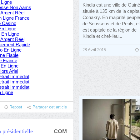
 Ligne
Kindia est une ville de Guin
messe Non Aams
située à 135 km de la capita
 Argent Réel
Conakry. En majorité peupl
 Ligne France
 Casino
de Soussous et de Peuls, el
En Ligne
est capitale de la région de
 En Ligne
Kindia et chef-lieu...
 Argent Réel
aiement Rapide
o En Ligne
28 Avril 2015
ne Fiable
e France
 En Ligne
Hors Arjel
trait Immédiat
trait Immédiat
trait Immédiat
 Ligne
Repost
Partager cet article
 présidentielle
COM