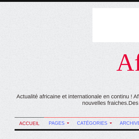
Af
Actualité africaine et internationale en continu ! 
nouvelles fraiches.Des
PAGES
CATÉGORIES
ARCHIV
ACCUEIL