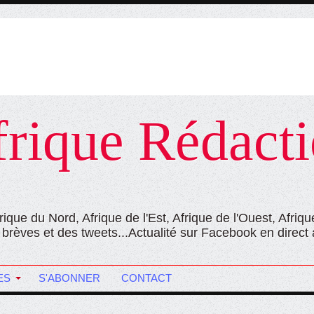
rique Rédact
Afrique du Nord, Afrique de l'Est, Afrique de l'Ouest, Afri
 brèves et des tweets...Actualité sur Facebook en direct
ES
S'ABONNER
CONTACT