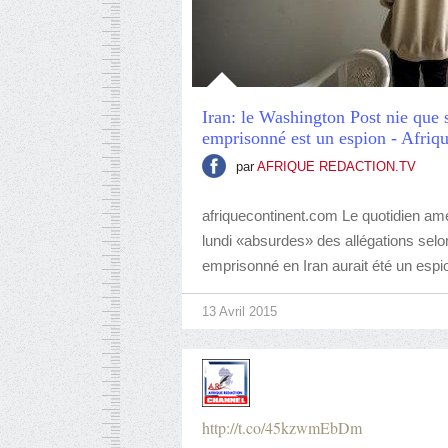
Iran: le Washington Post nie que 
emprisonné est un espion - Afriqu
par
AFRIQUE REDACTION.TV
afriquecontinent.com Le quotidien am
lundi «absurdes» des allégations selon
emprisonné en Iran aurait été un espi
13 Avril 2015
http://t.co/45kzwmEbDm