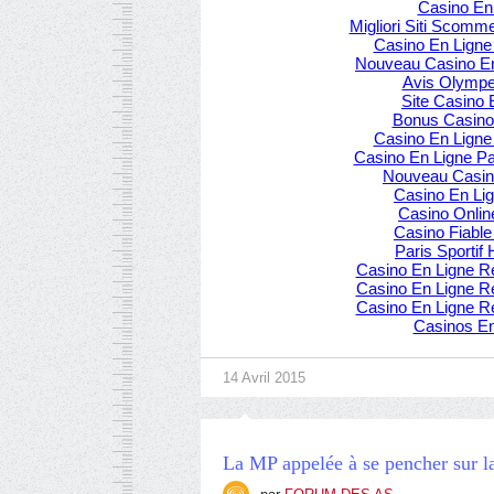
Casino En
Migliori Siti Scom
Casino En Ligne
Nouveau Casino En
Avis Olympe
Site Casino 
Bonus Casino
Casino En Ligne
Casino En Ligne P
Nouveau Casin
Casino En Lig
Casino Onlin
Casino Fiable
Paris Sportif 
Casino En Ligne Re
Casino En Ligne Re
Casino En Ligne Re
Casinos En
14 Avril 2015
La MP appelée à se pencher sur la