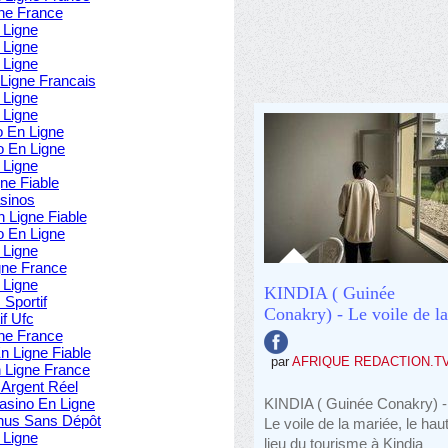
ne France
 Ligne
 Ligne
 Ligne
 Ligne Francais
 Ligne
 Ligne
o En Ligne
o En Ligne
 Ligne
ne Fiable
sinos
n Ligne Fiable
o En Ligne
 Ligne
gne France
 Ligne
KINDIA ( Guinée
 Sportif
Conakry) - Le voile de la
if Ufc
ne France
 Ligne Fiable
par
AFRIQUE REDACTION.T
n Ligne France
 Argent Réel
KINDIA ( Guinée Conakry) -
asino En Ligne
nus Sans Dépôt
Le voile de la mariée, le hau
 Ligne
lieu du tourisme à Kindia