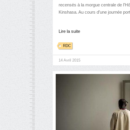
recensés à la morgue centrale de l’Hô
Kinshasa. Au cours d’une journée port
Lire la suite
RDC
14 Avril 2015