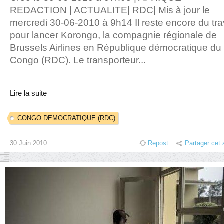
REDACTION | ACTUALITE| RDC| Mis à jour le
mercredi 30-06-2010 à 9h14 Il reste encore du tra
pour lancer Korongo, la compagnie régionale de
Brussels Airlines en République démocratique du
Congo (RDC). Le transporteur...
Lire la suite
CONGO DEMOCRATIQUE (RDC)
30 Juin 2010
Repost
Partager cet a