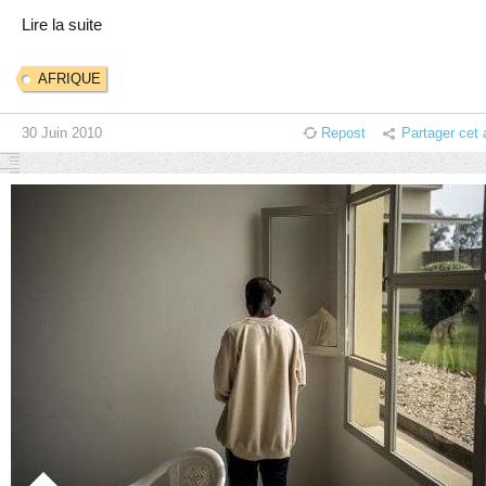
Lire la suite
AFRIQUE
30 Juin 2010
Repost
Partager cet a