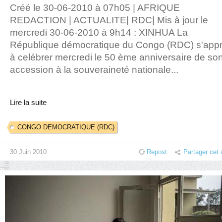
Créé le 30-06-2010 à 07h05 | AFRIQUE
REDACTION | ACTUALITE| RDC| Mis à jour le
mercredi 30-06-2010 à 9h14 : XINHUA La
République démocratique du Congo (RDC) s'appr
à celébrer mercredi le 50 ème anniversaire de so
accession à la souveraineté nationale...
Lire la suite
CONGO DEMOCRATIQUE (RDC)
30 Juin 2010
Repost
Partager cet a