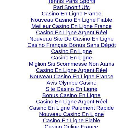
Tennis Paris Sportif
Pari Sportif Ufc
Casino En Ligne France
Nouveau Casino En Ligne Fiable
Meilleur Casino En Ligne France
Casino En Ligne Argent Réel
Nouveau Site De Casino En Ligne
Casino Français Bonus Sans Dépôt
Casino En Ligne
Casino En Ligne
Migliori Siti Scommesse Non Aams
Casino En Ligne Argent Réel
Nouveau Casino En Ligne France
Avis Olympe Casino
Site Casino En Ligne
Bonus Casino En Ligne
Casino En Ligne Argent Réel
Casino En Ligne Paiement Rapide
Nouveau Casino En Ligne
Casino En Ligne Fiable
Casino Online France