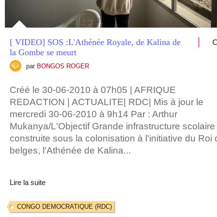
[ VIDEO] SOS :L'Athénée Royale, de Kalina de
la Gombe se meurt
par
BONGOS ROGER
Créé le 30-06-2010 à 07h05 | AFRIQUE
REDACTION | ACTUALITE| RDC| Mis à jour le
mercredi 30-06-2010 à 9h14 Par : Arthur
Mukanya/L'Objectif Grande infrastructure scolaire
construite sous la colonisation à l'initiative du Roi
belges, l'Athénée de Kalina...
Lire la suite
CONGO DEMOCRATIQUE (RDC)