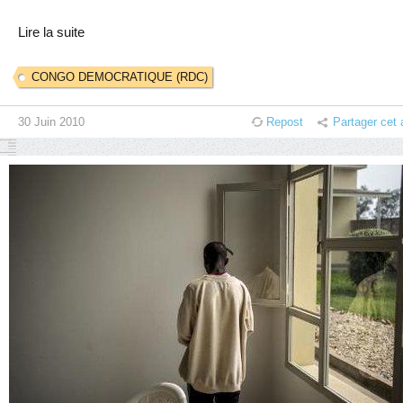
Lire la suite
CONGO DEMOCRATIQUE (RDC)
30 Juin 2010
Repost
Partager cet a