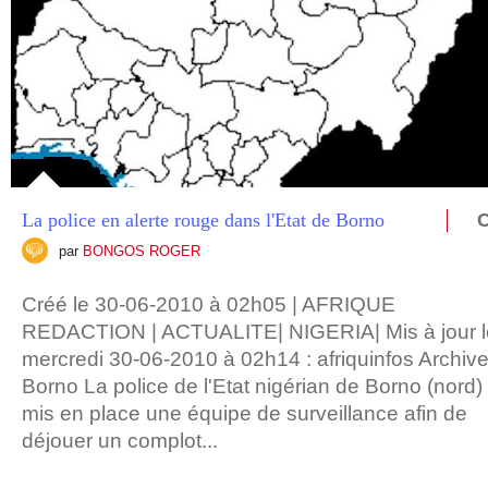
La police en alerte rouge dans l'Etat de Borno
par
BONGOS ROGER
Créé le 30-06-2010 à 02h05 | AFRIQUE
REDACTION | ACTUALITE| NIGERIA| Mis à jour l
mercredi 30-06-2010 à 02h14 : afriquinfos Archiv
Borno La police de l'Etat nigérian de Borno (nord)
mis en place une équipe de surveillance afin de
déjouer un complot...