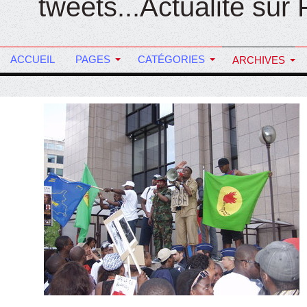
tweets...Actualité sur
ACCUEIL
PAGES
CATÉGORIES
ARCHIVES