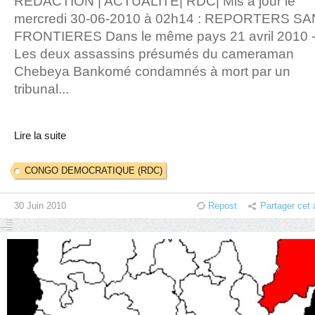
REDACTION | ACTUALITE| RDC| Mis à jour le
mercredi 30-06-2010 à 02h14 : REPORTERS S
FRONTIERES Dans le même pays 21 avril 2010 
Les deux assassins présumés du cameraman
Chebeya Bankomé condamnés à mort par un
tribunal...
Lire la suite
CONGO DEMOCRATIQUE (RDC)
30 Juin 2010
Repost
Partager cet a