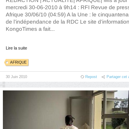
REDACTION | ACTUALITE| AFRIQUE| Mis à jour 
mercredi 30-06-2010 à 9h14 : RFI Revue de pres
Afrique 30/06/10 (04:59) A la Une : le cinquantena
de l’indépendance de la RDC Le site d’informatio
KongoTimes a fait...
Lire la suite
AFRIQUE
30 Juin 2010
Repost
Partager cet a