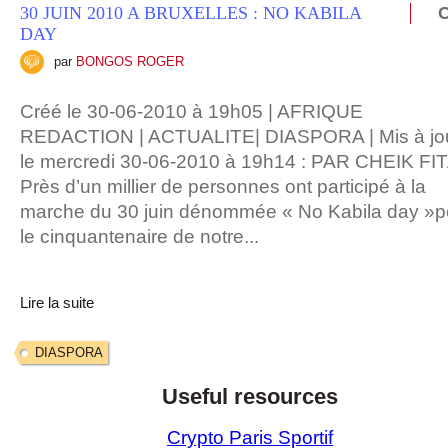
30 JUIN 2010 A BRUXELLES : NO KABILA
DAY
par
BONGOS ROGER
Créé le 30-06-2010 à 19h05 | AFRIQUE
REDACTION | ACTUALITE| DIASPORA | Mis à jo
le mercredi 30-06-2010 à 19h14 : PAR CHEIK FI
Près d’un millier de personnes ont participé à la
marche du 30 juin dénommée « No Kabila day »p
le cinquantenaire de notre...
Lire la suite
DIASPORA
Useful resources
Crypto Paris Sportif