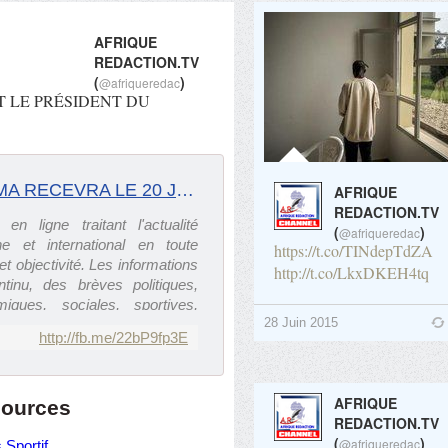
AFRIQUE
REDACTION.TV
(
)
@afriqueredac
T LE PRÉSIDENT DU
OBAMA RECEVRA LE 20 JUILLET LE PRÉSIDENT DU NIGERIA
AFRIQUE
REDACTION.TV
l en ligne traitant l'actualité
(
)
@afriqueredac
ine et international en toute
https://t.co/TINdepTdZA
 et objectivité. Les informations
http://t.co/LkxDKEH4tq
tinu, des brèves politiques,
iques, sociales, sportives,
28 Juin 2015
relles. Des dépêches de
http://fb.me/22bP9fp3E
alité de l'Afrique du Nord, de
que de l'Ouest, de l'Afrique de
, de l'Afrique Centrale, de
AFRIQUE
sources
ue Australe.
REDACTION.TV
(
)
@afriqueredac
 Sportif