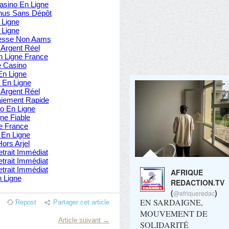
asino En Ligne
nus Sans Dépôt
 Ligne
 Ligne
messe Non Aams
 Argent Réel
 Ligne France
 Casino
En Ligne
 En Ligne
 Argent Réel
aiement Rapide
o En Ligne
ne Fiable
e France
 En Ligne
Hors Arjel
trait Immédiat
trait Immédiat
trait Immédiat
AFRIQUE
 Ligne
REDACTION.TV
(
)
@afriqueredac
EN SARDAIGNE,
Repost
Partager cet article
MOUVEMENT DE
Article suivant →
SOLIDARITÉ