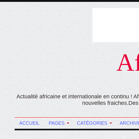
Af
Actualité africaine et internationale en continu ! 
nouvelles fraiches.Des
ACCUEIL
PAGES
CATÉGORIES
ARCHIV