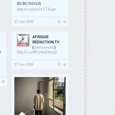
BURUNDAIS
http://t.co/gwfAY7Xqnt
27 Juin 2015
AFRIQUE
REDACTION.TV
(
)
@afriqueredac
S
http://t.co/RCy0mDtzyQ
27 Juin 2015