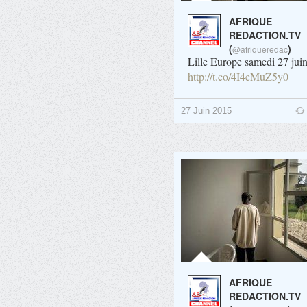
AFRIQUE
REDACTION.TV
(
)
@afriqueredac
Lille Europe samedi 27 jui
http://t.co/4I4eMuZ5y0
27 Juin 2015
AFRIQUE
REDACTION.TV