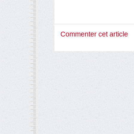
Commenter cet article