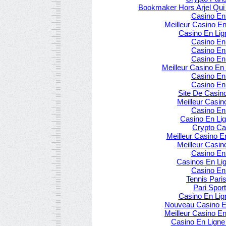
Bookmaker Hors Arjel Qui
Casino En
Meilleur Casino E
Casino En Lig
Casino En
Casino En
Casino En
Meilleur Casino En
Casino En
Casino En
Site De Casin
Meilleur Casin
Casino En
Casino En Lig
Crypto Ca
Meilleur Casino E
Meilleur Casin
Casino En
Casinos En Li
Casino En
Tennis Paris
Pari Sport
Casino En Lig
Nouveau Casino En
Meilleur Casino E
Casino En Ligne