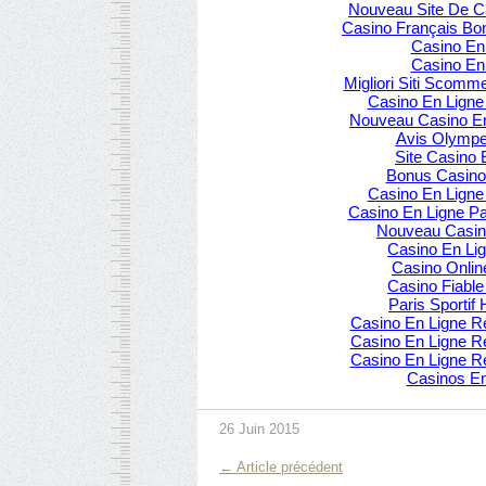
Nouveau Site De C
Casino Français Bo
Casino En
Casino En
Migliori Siti Scom
Casino En Ligne
Nouveau Casino En
Avis Olympe
Site Casino 
Bonus Casino
Casino En Ligne
Casino En Ligne P
Nouveau Casin
Casino En Lig
Casino Onlin
Casino Fiable
Paris Sportif 
Casino En Ligne Re
Casino En Ligne Re
Casino En Ligne Re
Casinos En
26 Juin 2015
← Article précédent