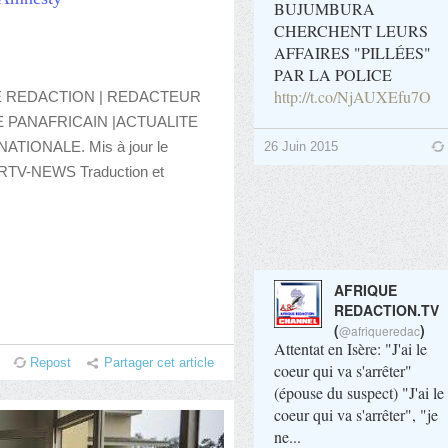
BUJUMBURA
CHERCHENT LEURS
AFFAIRES "PILLÉES"
PAR LA POLICE
http://t.co/NjAUXEfu7O
IQUE REDACTION | REDACTEUR
E PANAFRICAIN |ACTUALITE
TIONALE. Mis à jour le
26 Juin 2015
ARTV-NEWS Traduction et
AFRIQUE
REDACTION.TV
(
)
@afriqueredac
Attentat en Isère: "J'ai le
Repost
Partager cet article
coeur qui va s'arrêter"
(épouse du suspect) "J'ai le
coeur qui va s'arrêter", "je
ne...