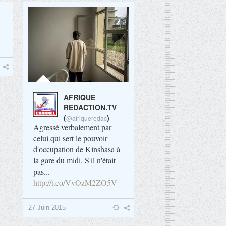
AFRIQUE
REDACTION.TV
(
)
@afriqueredac
Agressé verbalement par
celui qui sert le pouvoir
d'occupation de Kinshasa à
la gare du midi. S'il n'était
pas...
http://t.co/VvOzM2ZO5V
27 Juin 2015