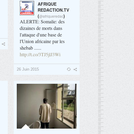
AFRIQUE
REDACTION.TV
(
)
@afriqueredac
ALERTE: Somalie: des
dizaines de morts dans
l'attaque d'une base de
l'Union africaine par les
shebab ......
http://t.co/3TJ5jlJ3Wi
26 Juin 2015