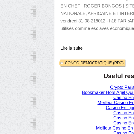
EN CHEF : ROGER BONGOS | SIT
NATIONALE, AFRICAINE ET INTERNA
vendredi 31-08-219012 - h18 PAR :
utilisés comme esclaves économiques
Lire la suite
CONGO DEMOCRATIQUE (RDC)
Useful re
Crypto Paris
Bookmaker Hors Arjel Qui
Casino En
Meilleur Casino E
Casino En Lig
Casino En
Casino En
Casino En
Meilleur Casino En
Casino En