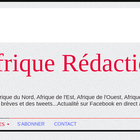
rique Rédact
Afrique du Nord, Afrique de l'Est, Afrique de l'Ouest, Afri
 brèves et des tweets...Actualité sur Facebook en direct
S'ABONNER
CONTACT
ES