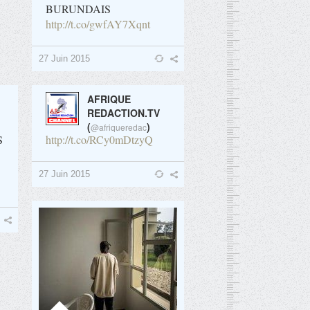
BURUNDAIS
http://t.co/gwfAY7Xqnt
27 Juin 2015
AFRIQUE
REDACTION.TV
(
)
@afriqueredac
S
http://t.co/RCy0mDtzyQ
27 Juin 2015