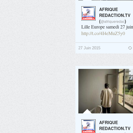
AFRIQUE
REDACTION.TV
(
)
@afriqueredac
Lille Europe samedi 27 jui
http://t.co/4I4eMuZ5y0
27 Juin 2015
AFRIQUE
REDACTION.TV