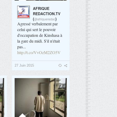
AFRIQUE
REDACTION.TV
(
)
@afriqueredac
Agressé verbalement par
celui qui sert le pouvoir
d'occupation de Kinshasa à
la gare du midi. S'il n'était
pas...
http://t.co/VvOzM2ZO5V
27 Juin 2015