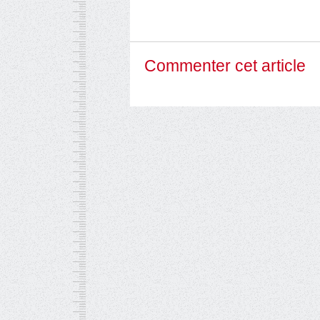
Commenter cet article