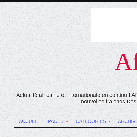
Af
Actualité africaine et internationale en continu ! 
nouvelles fraiches.Des
ACCUEIL
PAGES
CATÉGORIES
ARCHIV