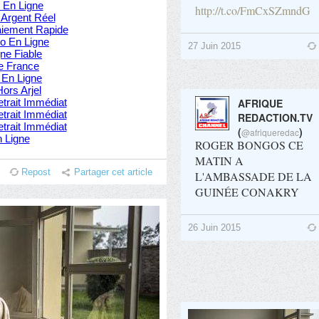
 En Ligne
http://t.co/FmCxSZmndG
 Argent Réel
aiement Rapide
o En Ligne
27 Juin 2015
ne Fiable
e France
 En Ligne
Hors Arjel
AFRIQUE
trait Immédiat
trait Immédiat
REDACTION.TV
trait Immédiat
(
)
@afriqueredac
 Ligne
ROGER BONGOS CE
MATIN A
Repost
Partager cet article
L'AMBASSADE DE LA
GUINÉE CONAKRY
26 Juin 2015