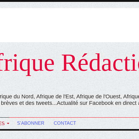
rique Rédact
Afrique du Nord, Afrique de l'Est, Afrique de l'Ouest, Afri
 brèves et des tweets...Actualité sur Facebook en direct
S'ABONNER
CONTACT
ES