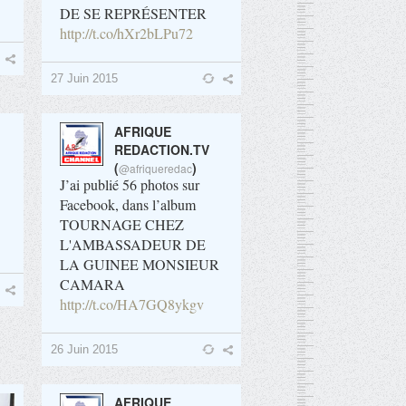
DE SE REPRÉSENTER
http://t.co/hXr2bLPu72
27 Juin 2015
AFRIQUE
REDACTION.TV
(
)
@afriqueredac
J’ai publié 56 photos sur
Facebook, dans l’album
TOURNAGE CHEZ
L'AMBASSADEUR DE
LA GUINEE MONSIEUR
CAMARA
http://t.co/HA7GQ8ykgv
26 Juin 2015
AFRIQUE