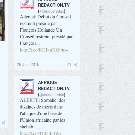
REDACTION.TV
(
)
@afriqueredac
Attentat: Début du Conseil
restreint présidé par
François Hollande Un
Conseil restreint présidé par
François...
http://t.co/RHfvuHQ9m4
26 Juin 2015
AFRIQUE
REDACTION.TV
(
)
@afriqueredac
ALERTE: Somalie: des
dizaines de morts dans
l'attaque d'une base de
l'Union africaine par les
shebab ......
http://t.co/3TJ5jlJ3Wi