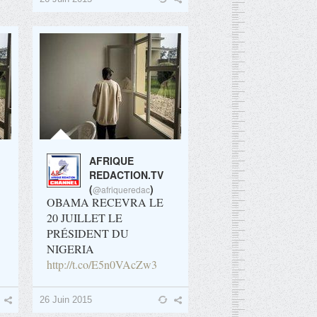
AFRIQUE
REDACTION.TV
(
)
@afriqueredac
OBAMA RECEVRA LE
20 JUILLET LE
PRÉSIDENT DU
NIGERIA
http://t.co/E5n0VAcZw3
26 Juin 2015