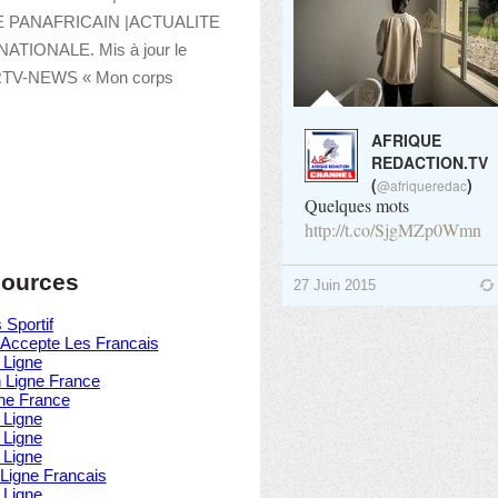
E PANAFRICAIN |ACTUALITE
TIONALE. Mis à jour le
ARTV-NEWS « Mon corps
AFRIQUE
REDACTION.TV
(
)
@afriqueredac
Quelques mots
http://t.co/SjgMZp0Wmn
sources
27 Juin 2015
 Sportif
 Accepte Les Francais
 Ligne
n Ligne France
ne France
 Ligne
 Ligne
 Ligne
 Ligne Francais
 Ligne