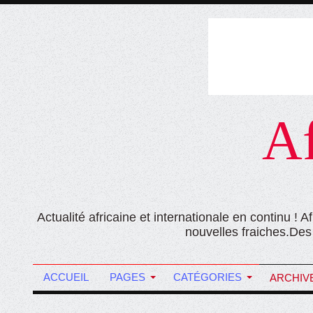
Af
Actualité africaine et internationale en continu ! 
nouvelles fraiches.Des
ACCUEIL
PAGES
CATÉGORIES
ARCHIV