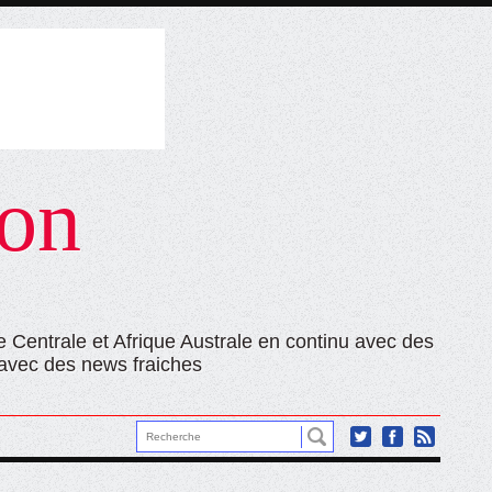
ion
que Centrale et Afrique Australe en continu avec des
 avec des news fraiches