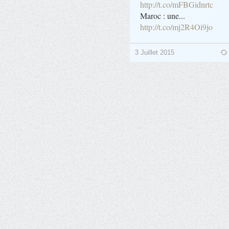
http://t.co/mFBGidnrtc
Maroc : une...
http://t.co/mj2R4Oi9jo
3 Juillet 2015