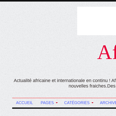
Af
Actualité africaine et internationale en continu ! 
nouvelles fraiches.Des
ACCUEIL
PAGES
CATÉGORIES
ARCHIV