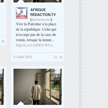
AFRIQUE
REDACTION.TV
(
)
@afriqueredac
Vive la Palestine à la place
de la république. Celui qui
n'occupe pas de la case du
voisin, lorsque la tienne...
http://t.co/vxlPIEVWUa
3 Juillet 2015