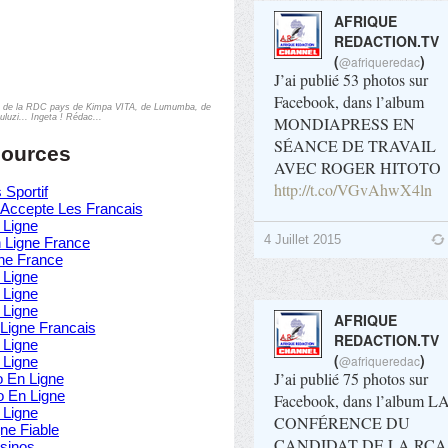
AFRIQUE
REDACTION.TV
(
)
@afriqueredac
J’ai publié 53 photos sur
Facebook, dans l’album
elle de la RDC pays de Kimpa VITA, de Lumumba, de
uzi... Ingeta ! Rédac...
MONDIAPRESS EN
SÉANCE DE TRAVAIL
sources
AVEC ROGER HITOTO
http://t.co/VGvAhwX4ln
 Sportif
 Accepte Les Francais
 Ligne
4 Juillet 2015
n Ligne France
ne France
 Ligne
 Ligne
 Ligne
AFRIQUE
 Ligne Francais
REDACTION.TV
 Ligne
(
)
@afriqueredac
 Ligne
J’ai publié 75 photos sur
o En Ligne
o En Ligne
Facebook, dans l’album L
 Ligne
CONFÉRENCE DU
ne Fiable
CANDIDAT DE LA RCA
sinos