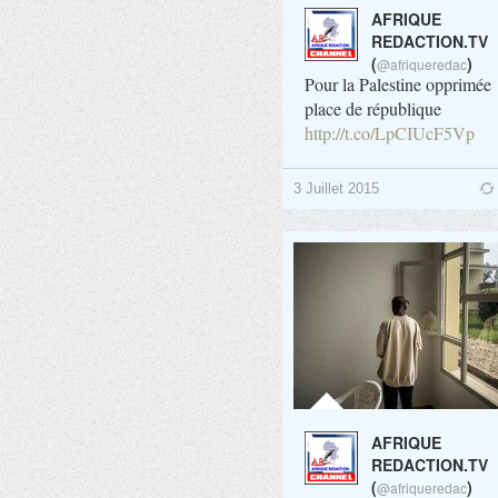
AFRIQUE
REDACTION.TV
(
)
@afriqueredac
Pour la Palestine opprimée
place de république
http://t.co/LpCIUcF5Vp
3 Juillet 2015
AFRIQUE
REDACTION.TV
(
)
@afriqueredac