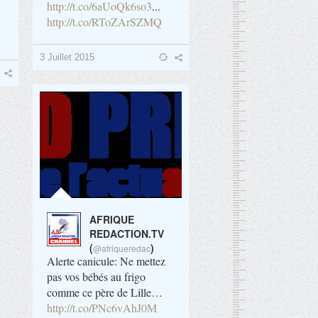
http://t.co/6aUoQk6so3
...
http://t.co/RToZArSZMQ
3 Juillet 2015
AFRIQUE
REDACTION.TV
(
)
@afriqueredac
Alerte canicule: Ne mettez
pas vos bébés au frigo
comme ce père de Lille…
http://t.co/PNc6vAhJ0M