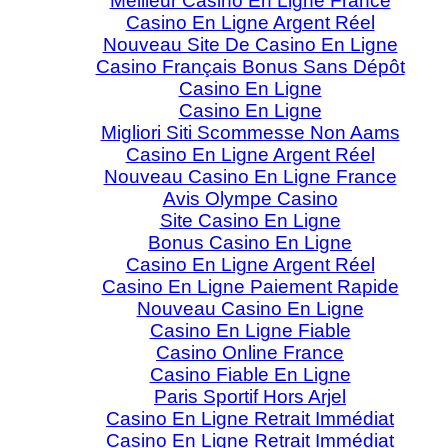
Meilleur Casino En Ligne France
Casino En Ligne Argent Réel
Nouveau Site De Casino En Ligne
Casino Français Bonus Sans Dépôt
Casino En Ligne
Casino En Ligne
Migliori Siti Scommesse Non Aams
Casino En Ligne Argent Réel
Nouveau Casino En Ligne France
Avis Olympe Casino
Site Casino En Ligne
Bonus Casino En Ligne
Casino En Ligne Argent Réel
Casino En Ligne Paiement Rapide
Nouveau Casino En Ligne
Casino En Ligne Fiable
Casino Online France
Casino Fiable En Ligne
Paris Sportif Hors Arjel
Casino En Ligne Retrait Immédiat
Casino En Ligne Retrait Immédiat