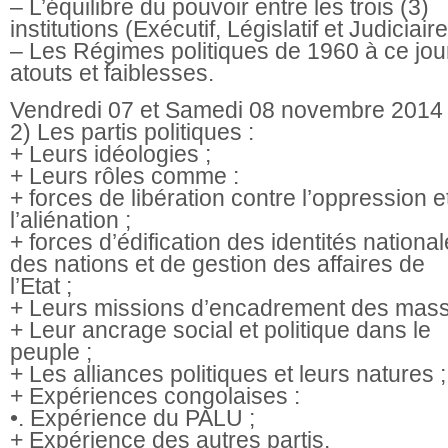
– L’équilibre du pouvoir entre les trois (3)
institutions (Exécutif, Législatif et Judiciaire
– Les Régimes politiques de 1960 à ce jour
atouts et faiblesses.
Vendredi 07 et Samedi 08 novembre 2014 
2) Les partis politiques :
+ Leurs idéologies ;
+ Leurs rôles comme :
+ forces de libération contre l’oppression e
l’aliénation ;
+ forces d’édification des identités national
des nations et de gestion des affaires de
l’Etat ;
+ Leurs missions d’encadrement des mass
+ Leur ancrage social et politique dans le
peuple ;
+ Les alliances politiques et leurs natures ;
+ Expériences congolaises :
•. Expérience du PALU ;
+ Expérience des autres partis.