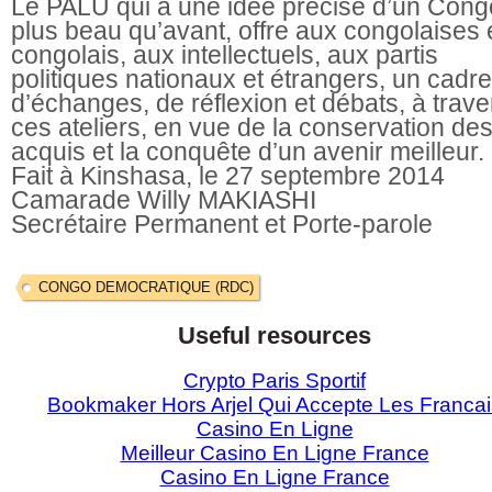
Le PALU qui a une idée précise d’un Cong
plus beau qu’avant, offre aux congolaises 
congolais, aux intellectuels, aux partis
politiques nationaux et étrangers, un cadre
d’échanges, de réflexion et débats, à trave
ces ateliers, en vue de la conservation de
acquis et la conquête d’un avenir meilleur.
Fait à Kinshasa, le 27 septembre 2014
Camarade Willy MAKIASHI
Secrétaire Permanent et Porte-parole
CONGO DEMOCRATIQUE (RDC)
Useful resources
Crypto Paris Sportif
Bookmaker Hors Arjel Qui Accepte Les Francai
Casino En Ligne
Meilleur Casino En Ligne France
Casino En Ligne France