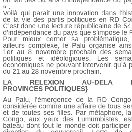
« .
Voilà qui parait une innovation dans l’his
de la vie des partis politiques en RD Co
C’est donc une lecture républicaine de 54
d’indépendance du pays que s’impose le P
Pour mieux cerner sa problématique,
ailleurs complexe, le Palu organise ains
1er au 8 novembre prochain des sema
politiques et idéologiques. Les sema
économiques ne pouvant intervenir qu’à pa
du 21 au 28 novembre prochain.
LA RELEXION AU-DELA 
PROVINCES
POLITIQUES}
Au Palu, l’émergence de la RD Congo
considérée comme une affaire de tous ses 
et de toutes ses filles. Par métaphore, l
Congo, aux yeux des Lumumbistes, es
bateau dont tout le monde doit participer
direction du gouvernail. Forts de c