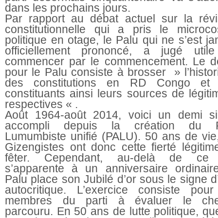
dans les prochains jours.
Par rapport au débat actuel sur la révi
constitutionnelle qui a pris le microc
politique en otage, le Palu qui ne s’est j
officiellement prononcé, a jugé util
commencer par le commencement. Le d
pour le Palu consiste à brosser » l’histo
des constitutions en RD Congo et
constituants ainsi leurs sources de légiti
respectives « .
Août 1964-août 2014, voici un demi si
accompli depuis la création du P
Lumumbiste unifié (PALU). 50 ans de vie,
Gizengistes ont donc cette fierté légitim
fêter. Cependant, au-delà de ce
s’apparente à un anniversaire ordinaire
Palu place son Jubilé d’or sous le signe 
autocritique. L’exercice consiste pour
membres du parti à évaluer le ch
parcouru. En 50 ans de lutte politique, qu