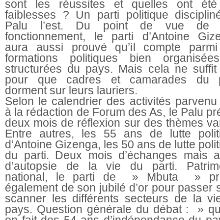
sont les réussites et quelles ont été
faiblesses ? Un parti politique disciplin
Palu l’est. Du point de vue de 
fonctionnement, le parti d’Antoine Giz
aura aussi prouvé qu’il compte parmi
formations politiques bien organisée
structurées du pays. Mais cela ne suffit
pour que cadres et camarades du p
dorment sur leurs lauriers.
Selon le calendrier des activités parvenu
à la rédaction de Forum des As, le Palu pr
deux mois de réflexion sur des thèmes var
Entre autres, les 55 ans de lutte polit
d’Antoine Gizenga, les 50 ans de lutte poli
du parti. Deux mois d’échanges mais a
d’autopsie de la vie du parti. Patrim
national, le parti de » Mbuta » pro
également de son jubilé d’or pour passer 
scanner les différents secteurs de la vi
pays. Question générale du débat : » qu’
on fait des 54 ans d’indépendance du pa