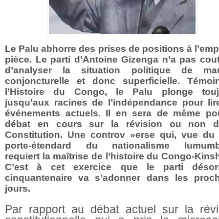
Le Palu abhorre des prises de positions à l’emp
pièce. Le parti d’Antoine Gizenga n’a pas co
d’analyser la situation politique de man
conjoncturelle et donc superficielle. Témo
l’Histoire du Congo, le Palu plonge touj
jusqu’aux racines de l’indépendance pour lir
événements actuels. Il en sera de même po
débat en cours sur la révision ou non d
Constitution. Une controv »erse qui, vue du 
porte-étendard du nationalisme lumumbi
requiert la maîtrise de l’histoire du Congo-Kins
C’est à cet exercice que le parti désor
cinquantenaire va s’adonner dans les proc
jours.
Par rapport au débat actuel sur la révi