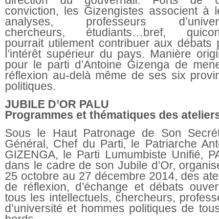
conviction, les Gizengistes associent à l
analyses, professeurs d’univers
chercheurs, étudiants…bref, quico
pourrait utilement contribuer aux débats 
l’intérêt supérieur du pays. Manière orig
pour le parti d’Antoine Gizenga de mene
réflexion au-delà même de ses six provi
politiques.
JUBILE D’OR PALU
Programmes et thématiques des
atelier
Sous le Haut Patronage de Son Secrét
Général, Chef du Parti, le Patriarche Ant
GIZENGA, le Parti Lumumbiste Unifié, P
dans le cadre de son Jubile d’Or, organis
25 octobre au 27 décembre 2014, des atel
de réflexion, d’échange et débats ouver
tous les intellectuels, chercheurs, profes
d’université et hommes politiques de tous
bords.