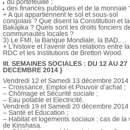
du portefeuille ;
des finances publiques et de la monnaie 
+ A qui appartiennent le sol et sous-sol
congolais ? Que disent la Constitution et la 
Bakajika ? Quels sont les droits fonciers d
communautés locales ?
3) Le FMI, la Banque Mondiale, la BAD,…
+ L’histoire et l’avenir des relations entre la
RDC et les Institutions de Bretton Wood.
III. SEMAINES SOCIALES : DU 12 AU 27
DECEMBRE 2014
}
Vendredi 12 et Samedi 13 décembre 2014
– Croissance, Emploi et Pouvoir d’achat ;
– Chômage et Sécurité sociale ;
– Eau potable et Electricité.
Vendredi 19 et Samedi 20 décembre 2014
– Santé et Education ;
– Habitat et logements sociaux : cas de la v
de Kinshasa.