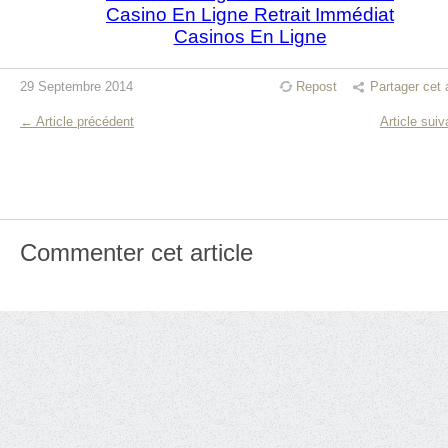
Casino En Ligne Retrait Immédiat
Casinos En Ligne
29 Septembre 2014
Repost
Partager cet a
← Article précédent
Article sui
Commenter cet article