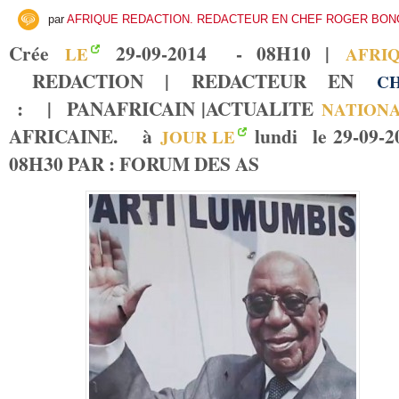
par
AFRIQUE REDACTION. REDACTEUR EN CHEF ROGER BO
Crée
29-09-2014 - 08H10 |
LE
AFRI
REDACTION | REDACTEUR EN
C
:
|
PANAFRICAIN |
ACTUALITE
NATION
AFRICAINE
. à
lundi le 29-09-2
JOUR LE
08H30 PAR : FORUM DES AS