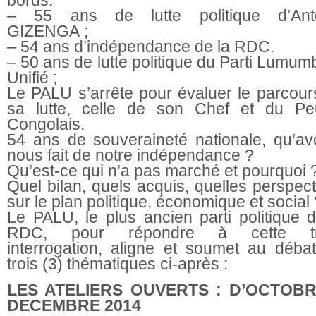
– 55 ans de lutte politique d’Ant
GIZENGA ;
– 54 ans d’indépendance de la RDC.
– 50 ans de lutte politique du Parti Lumum
Unifié ;
Le PALU s’arrête pour évaluer le parcour
sa lutte, celle de son Chef et du Pe
Congolais.
54 ans de souveraineté nationale, qu’av
nous fait de notre indépendance ?
Qu’est-ce qui n’a pas marché et pourquoi 
Quel bilan, quels acquis, quelles perspec
sur le plan politique, économique et social
Le PALU, le plus ancien parti politique d
RDC, pour répondre à cette tri
interrogation, aligne et soumet au débat
trois (3) thématiques ci-après :
LES ATELIERS OUVERTS : D’OCTOBR
DECEMBRE 2014