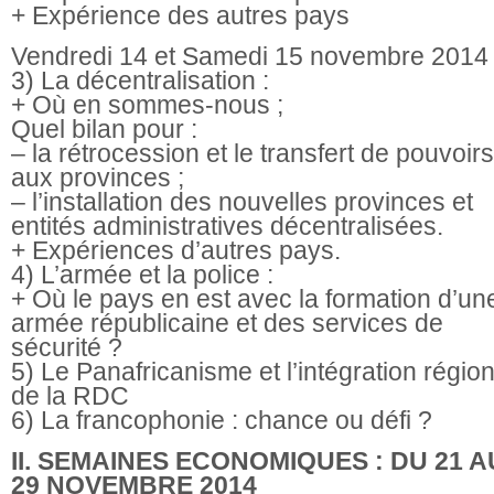
+ Expérience des autres pays
Vendredi 14 et Samedi 15 novembre 2014 
3) La décentralisation :
+ Où en sommes-nous ;
Quel bilan pour :
– la rétrocession et le transfert de pouvoirs
aux provinces ;
– l’installation des nouvelles provinces et
entités administratives décentralisées.
+ Expériences d’autres pays.
4) L’armée et la police :
+ Où le pays en est avec la formation d’un
armée républicaine et des services de
sécurité ?
5) Le Panafricanisme et l’intégration régio
de la RDC
6) La francophonie : chance ou défi ?
II. SEMAINES ECONOMIQUES : DU 21 A
29 NOVEMBRE
2014