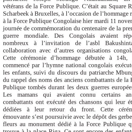
vétérans de la Force Publique. C’était au Square R
Scharbeek à Bruxelles, à l’occasion de l’hommage 
à la Force Publique Congolaise hier mardi 11 nove
journée de commémoration du centenaire de la pre
guerre mondiale. Des Congolais avaient ré
nombreux à l’invitation de l’asbl Bakushin
collaboration avec d’autres organisations congola
Cette cérémonie d’hommage débutée à 14h, 
commencé par l’hymne national congolais exécut
les enfants, suivi du discours du patriarche Mbun
du rappel des noms des anciens combattants de la 
Publique tombés durant les deux guerres europée
Les mamans qui avaient connu certains anc
combattants ont exécuté des chansons qui leur ét
dédiées à leur retour du front. Cette céré
émouvante s’est poursuivie avec le dépôt des gerbe
fleurs au monument dédié à la Force Publique q
trouve à la place Riga. Ce sont encore des enfant