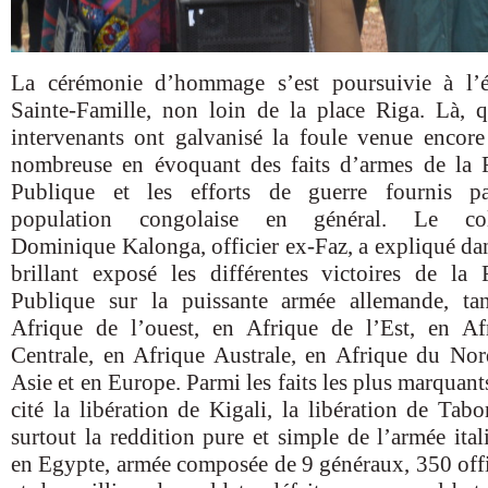
La cérémonie d’hommage s’est poursuivie à l’é
Sainte-Famille, non loin de la place Riga. Là, q
intervenants ont galvanisé la foule venue encore
nombreuse en évoquant des faits d’armes de la 
Publique et les efforts de guerre fournis p
population congolaise en général. Le col
Dominique Kalonga, officier ex-Faz, a expliqué da
brillant exposé les différentes victoires de la 
Publique sur la puissante armée allemande, ta
Afrique de l’ouest, en Afrique de l’Est, en Af
Centrale, en Afrique Australe, en Afrique du Nor
Asie et en Europe. Parmi les faits les plus marquants
cité la libération de Kigali, la libération de Tabor
surtout la reddition pure et simple de l’armée ital
en Egypte, armée composée de 9 généraux, 350 offi