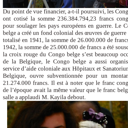
Du point de vue financier, a-t-il poursuivi, les Con
ont cotisé la somme 236.384.794,23 francs cong
pour soulager les pays européens en guerre. Le 
belge a créé un fond colonial des œuvres de guerre 
totalisé en 1941, la somme de 26.000.000 de francs
1942, la somme de 25.000.000 de francs a été souscr
la croix rouge du Congo belge s’est beaucoup oc
de la Belgique, le Congo belge a aussi organi
service d’aide coloniale aux Hôpitaux et Sanatoriu
Belgique, ouvre subventionnée pour un monta
21.274.000 francs. Il est à noter que le franc cong
de l’époque avait la même valeur que le franc belg
salle a applaudi M. Kayila debout.