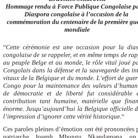
Hommage rendu à Force Publique Congolaise pa
Diaspora congolaise à l’occasion de la
commémoration du centenaire de la première gu
mondiale
“
Cette cérémonie est une occasion pour la dia
congolaise de se rappeler, et en même temps de rap
au peuple Belge et au monde, le rôle vital joué pa
Congolais dans la défense et la sauvegarde des int
vitaux de la Belgique et du monde. L’effort de guer
Congo pour la maintenance des valeurs d’human
de démocratie et de liberté fut considérable 
contribution tant humaine, matérielle que finan
énorme. Jusqu’aujourd’hui la Belgique officielle 
l’impression d’ignorer cette vérité historique
.“
Ces paroles pleines d’émotion ont été prononcées p
patriarche Joseph Mbungu Nkandamana, un