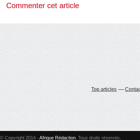
Commenter cet article
Top articles
Contac
© Copyright 2014 -
Afrique Rédaction
. Tous droits réservés.