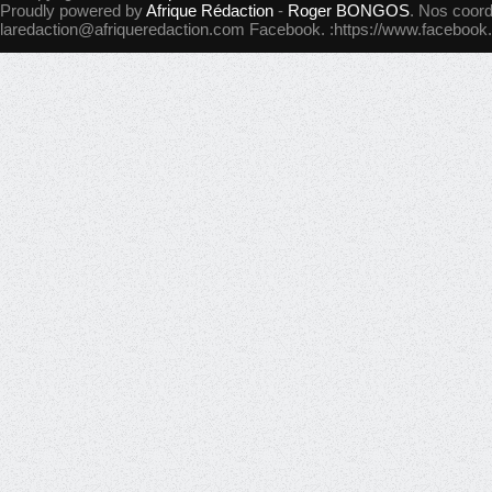
Proudly powered by
Afrique Rédaction
-
Roger BONGOS
. Nos coord
laredaction@afriqueredaction.com
Facebook. :https://www.facebook