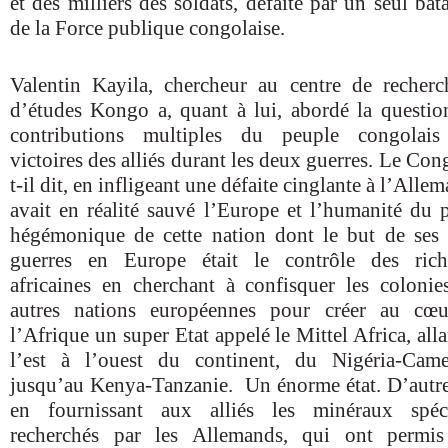
et des milliers des soldats, défaite par un seul bat
de la Force publique congolaise.
Valentin Kayila, chercheur au centre de recherc
d’études Kongo a, quant à lui, abordé la questio
contributions multiples du peuple congolai
victoires des alliés durant les deux guerres. Le Con
t-il dit, en infligeant une défaite cinglante à l’Alle
avait en réalité sauvé l’Europe et l’humanité du p
hégémonique de cette nation dont le but de ses
guerres en Europe était le contrôle des rich
africaines en cherchant à confisquer les colonie
autres nations européennes pour créer au cœ
l’Afrique un super Etat appelé le Mittel Africa, all
l’est à l’ouest du continent, du Nigéria-Cam
jusqu’au Kenya-Tanzanie. Un énorme état. D’autre
en fournissant aux alliés les minéraux spéc
recherchés par les Allemands, qui ont permi