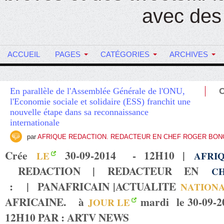
avec des
ACCUEIL
PAGES
CATÉGORIES
ARCHIVES
En parallèle de l'Assemblée Générale de l'ONU,
l'Economie sociale et solidaire (ESS) franchit une
nouvelle étape dans sa reconnaissance
internationale
par
AFRIQUE REDACTION. REDACTEUR EN CHEF ROGER BO
Crée
30-09-2014 - 12H10 |
LE
AFRI
REDACTION | REDACTEUR EN
C
:
|
PANAFRICAIN |
ACTUALITE
NATION
AFRICAINE
. à
mardi le 30-09-2
JOUR LE
12H10 PAR : ARTV NEWS