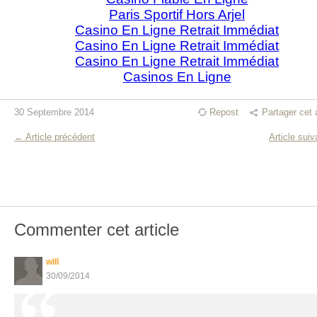
Paris Sportif Hors Arjel
Casino En Ligne Retrait Immédiat
Casino En Ligne Retrait Immédiat
Casino En Ligne Retrait Immédiat
Casinos En Ligne
30 Septembre 2014
Repost
Partager cet a
← Article précédent
Article sui
Commenter cet article
will
30/09/2014