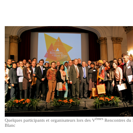
èmes
Quelques participants et organisateurs lors des V
Rencontres du
Blanc