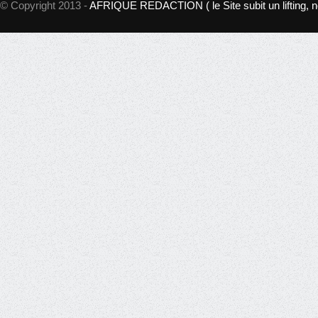
© Copyright 2013 -
AFRIQUE REDACTION ( le Site subit un lifting, 