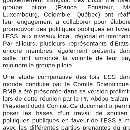
gouvernement français. Les Etats membre
groupe pilote (France, Equateur, Ma
Luxembourg, Colombie, Québec) ont réaff
leur engagement à collaborer pour élabore
promouvoir des politiques publiques en fave
l’ESS, aux niveaux local, régional et internati
Par ailleurs, plusieurs représentants d’Etat
encore membres, également présents dan
salle, ont annoncé la volonté de leur pa
rejoindre le groupe pilote.
Une étude comparative des lois ESS dan
monde conduite par le Comité Scientifique
RMB a été présentée dans sa version prélimi
lors de cette réunion par le Pr. Abdou Salam 
Président dudit Comité. Ce document a perm
poser les bases d’un travail de soutien
politiques publiques en faveur de l’ESS à 
avec les différentes parties prenantes du g