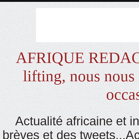
AFRIQUE REDACTIO
lifting, nous nou
occas
Actualité africaine et 
brèves et des tweets...Ac