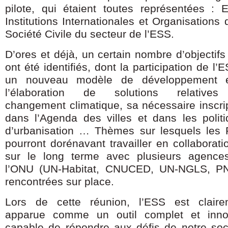
pilote, qui étaient toutes représentées : E
Institutions Internationales et Organisations 
Société Civile du secteur de l’ESS.
D’ores et déjà, un certain nombre d’objectifs
ont été identifiés, dont la participation de l’
un nouveau modèle de développement 
l’élaboration de solutions relative
changement climatique, sa nécessaire inscri
dans l’Agenda des villes et dans les polit
d’urbanisation … Thèmes sur lesquels les
pourront dorénavant travailler en collaborati
sur le long terme avec plusieurs agence
l’ONU (UN-Habitat, CNUCED, UN-NGLS, P
rencontrées sur place.
Lors de cette réunion, l’ESS est claire
apparue comme un outil complet et inno
capable de répondre aux défis de notre soc