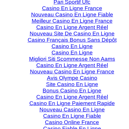
Pari Sportif Ufc
Casino En Ligne France
Nouveau Casino En Ligne Fiable
Meilleur Casino En Ligne France
Casino En Ligne Argent Réel
Nouveau Site De Casino En Ligne
Casino Français Bonus Sans Dépôt
Casino En Ligne
Casino En Ligne
Migliori Siti Scommesse Non Aams
Casino En Ligne Argent Réel
Nouveau Casino En Ligne France
Avis Olympe Casino
Site Casino En Ligne
Bonus Casino En Ligne
Casino En Ligne Argent Réel
Casino En Ligne Paiement Rapide
Nouveau Casino En Ligne
Casino En Ligne Fiable
Casino Online France
Casino Fiable En Ligne