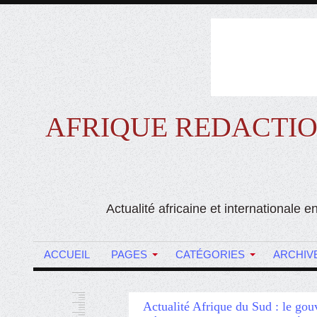
AFRIQUE REDACTION ( l
Actualité africaine et internationale
ACCUEIL
PAGES
CATÉGORIES
ARCHIV
Actualité Afrique du Sud : le go