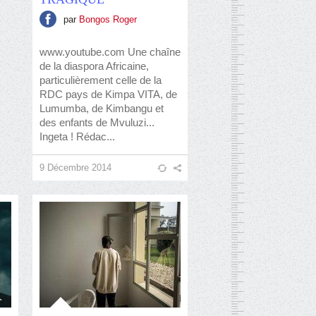
par
Bongos Roger
www.youtube.com Une chaîne
de la diaspora Africaine,
particulièrement celle de la
RDC pays de Kimpa VITA, de
Lumumba, de Kimbangu et
des enfants de Mvuluzi...
Ingeta ! Rédac...
9 Décembre 2014