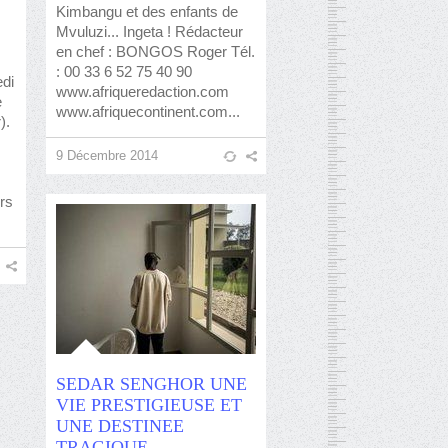
Kimbangu et des enfants de
Mvuluzi... Ingeta ! Rédacteur
en chef : BONGOS Roger Tél.
: 00 33 6 52 75 40 90
edi
www.afriqueredaction.com
e
www.afriquecontinent.com...
).
9 Décembre 2014
rs
SEDAR SENGHOR UNE
VIE PRESTIGIEUSE ET
UNE DESTINEE
TRAGIQUE