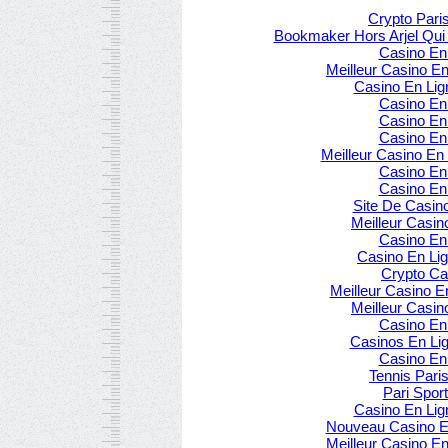
Crypto Paris
Bookmaker Hors Arjel Qui
Casino En
Meilleur Casino E
Casino En Lig
Casino En
Casino En
Casino En
Meilleur Casino En
Casino En
Casino En
Site De Casin
Meilleur Casin
Casino En
Casino En Lig
Crypto Ca
Meilleur Casino E
Meilleur Casin
Casino En
Casinos En Li
Casino En
Tennis Paris
Pari Sport
Casino En Lig
Nouveau Casino En
Meilleur Casino E