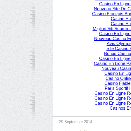
Casino En Ligne
Nouveau Site De C
Casino Français Bo
Casino En
Casino En
Migliori Siti Scom
Casino En Ligne
Nouveau Casino En
Avis Olympe
Site Casino 
Bonus Casino
Casino En Ligne
Casino En Ligne P
Nouveau Casin
Casino En Lig
Casino Onlin
Casino Fiable
Paris Sportif 
Casino En Ligne Re
Casino En Ligne Re
Casino En Ligne Re
Casinos En
29 Septembre 2014