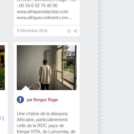
: 00 33 6 52 75 40 90
www.afriqueredaction.com
www.afriquecontinent.com...
9 Décembre 2014
par
Bongos Roger
Une chaîne de la diaspora
 (
Africaine, particulièrement
celle de la RDC pays de
Kimpa VITA, de Lumumba, de