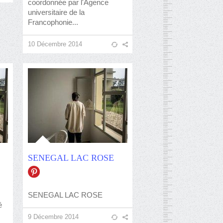
coordonnée par l'Agence
universitaire de la
Francophonie...
10 Décembre 2014
SENEGAL LAC ROSE
SENEGAL LAC ROSE
é
s
9 Décembre 2014