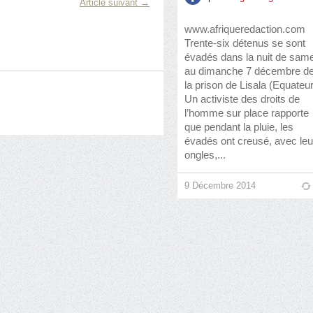
Article suivant →
www.afriqueredaction.com
Trente-six détenus se sont
évadés dans la nuit de sam
au dimanche 7 décembre d
la prison de Lisala (Equateur
Un activiste des droits de
l’homme sur place rapporte
que pendant la pluie, les
évadés ont creusé, avec leu
ongles,...
9 Décembre 2014