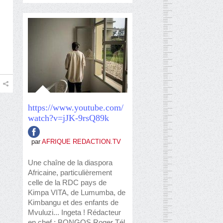
https://www.youtube.com/
watch?v=jJK-9rsQ89k
par
AFRIQUE REDACTION.TV
Une chaîne de la diaspora
Africaine, particulièrement
celle de la RDC pays de
Kimpa VITA, de Lumumba, de
Kimbangu et des enfants de
Mvuluzi... Ingeta ! Rédacteur
en chef : BONGOS Roger Tél.