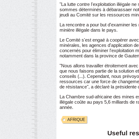
"La lutte contre l'exploitation illégale 
sommes déterminés à débarassaer notre 
jeudi au Comité sur les ressources min
La rencontre a pour but d'examiner les 
minière illégale dans le pays.
Le Comité s'est engaé à coopérer ave
minérales, les agences d'application de 
concernés pour éliminer l'exploitation m
notamment dans la province de Gauten
"Nous allons travailler étroitement avec
que nous faisons partie de la solution 
conseils (...). Cependant, nous prévoy
ressources car une force de changemen
de résistance", a déclaré la présidente 
La Chambre sud-africaine des mines esi
illégale coûte au pays 5,6 milliards de
année.
AFRIQUE
Useful re